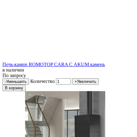
Печь-камин ROMOTOP CARA С AKUM камень
в наличии
По запросу
Количество
-
Уменьшить
+
Увеличить
В корзину