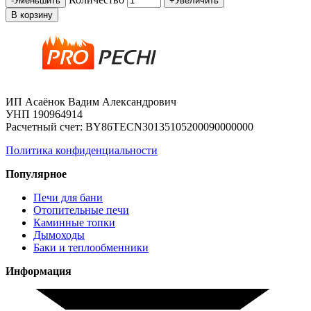
-
Уменьшить
+
Увеличить
В корзину
ИП Асаёнок Вадим Александрович
УНП 190964914
Расчетный счет: BY86TECN30135105200090000000
Политика конфиденциальности
Популярное
Печи для бани
Отопительные печи
Каминные топки
Дымоходы
Баки и теплообменники
Информация