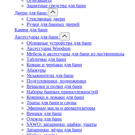
Огнезащита
Защитные средства для бани
Двери для бани
Стеклянные двери
Ручки для банных дверей
Камни для бани
Аксессуары для бани
Обливные устройства для бани
Аксессуары Woodson
Мебель и аксессуары для бани из лиственницы
Таблички для бани
Ковши и черпаки для бани
Абажуры
Увлажнители для бани
Подголовники, подножники
Вешалки и полки для бани
Наборы банных принадлежностей
Коврики и лежаки для бани
Трапы для бани и сауны
Эфирные масла и ароматизаторы
Веники для бани
Одежда для бани
SAWO: запарники, шайки, ушаты
Запарники, вёдра для бани