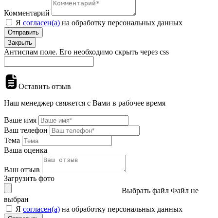
Комментарий
Я
согласен(а)
на обработку персональных данных
Отправить
Закрыть
Антиспам поле. Его необходимо скрыть через css
Оставить отзыв
Наш менеджер свяжется с Вами в рабочее время
Ваше имя
Ваш телефон
Тема
Ваша оценка
Ваш отзыв
Загрузить фото
Выбрать файл
Файл не
выбран
Я
согласен(а)
на обработку персональных данных