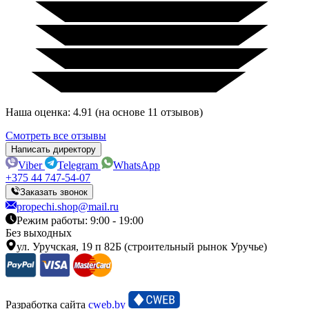
Наша оценка: 4.91 (на основе 11 отзывов)
Смотреть все отзывы
Написать директору
Viber
Telegram
WhatsApp
+375 44 747-54-07
Заказать звонок
propechi.shop@mail.ru
Режим работы: 9:00 - 19:00
Без выходных
ул. Уручская, 19 п 82Б (строительный рынок Уручье)
Разработка сайта
cweb.by