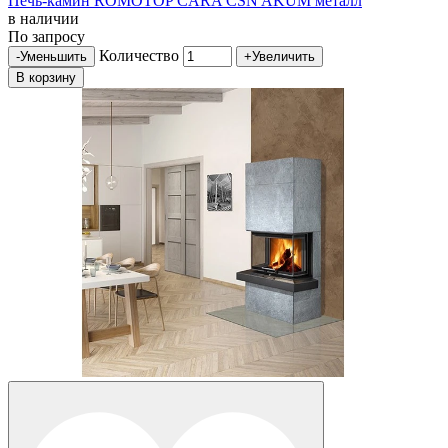
Печь-камин ROMOTOP CARA CSN AKUM металл
в наличии
По запросу
Количество
-
Уменьшить
+
Увеличить
В корзину