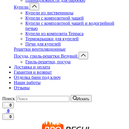
Принадлежности для барбекю
Купели
Купели из лиственницы
Купели с композитной чашей
Купели с композитной чашей и водогрейной
печью
Купели из композита Терраса
Термокрышки для купелей
Печи для купелей
Решетки вентиляционные
Посуда, гриль-решетки Везувий
Гриль-решетки, посуда
Доставка и оплата
Гарантия и возврат
Отделка бани под ключ
Наши работы
Отзывы
Поиск
Искать
0
0
0