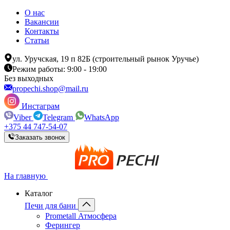
О нас
Вакансии
Контакты
Статьи
ул. Уручская, 19 п 82Б (строительный рынок Уручье)
Режим работы: 9:00 - 19:00
Без выходных
propechi.shop@mail.ru
Инстаграм
Viber
Telegram
WhatsApp
+375 44 747-54-07
Заказать звонок
На главную
Каталог
Печи для бани
Prometall Атмосфера
Ферингер