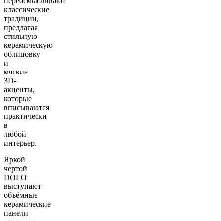
переосмысливают
классические
традиции,
предлагая
стильную
керамическую
облицовку
и
мягкие
3D-
акценты,
которые
вписываются
практически
в
любой
интерьер.
Яркой
чертой
DOLO
выступают
объёмные
керамические
панели