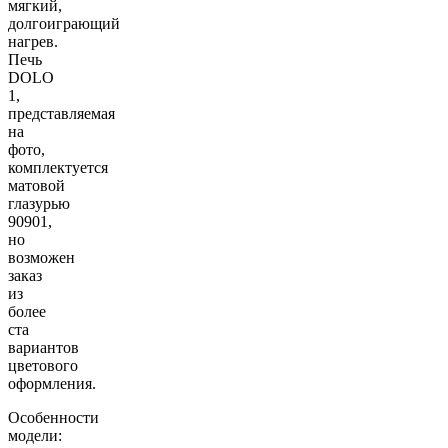
мягкий,
долгоиграющий
нагрев.
Печь
DOLO
1,
представляемая
на
фото,
комплектуется
матовой
глазурью
90901,
но
возможен
заказ
из
более
ста
вариантов
цветового
оформления.
Особенности
модели: