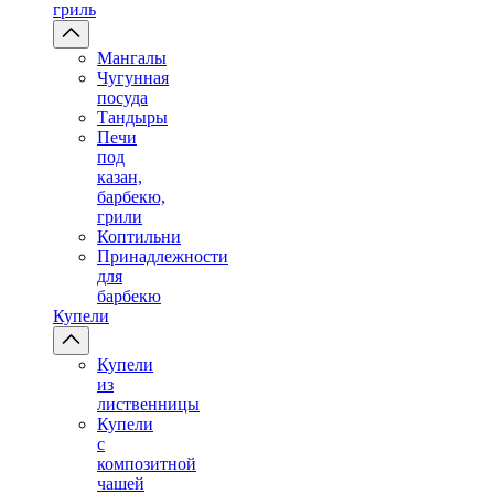
гриль
Мангалы
Чугунная
посуда
Тандыры
Печи
под
казан,
барбекю,
грили
Коптильни
Принадлежности
для
барбекю
Купели
Купели
из
лиственницы
Купели
с
композитной
чашей