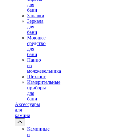
для
бани
Запарки
Зеркала
для
бани
Моющее
средство
для
бани
Панно
из
можжевельника
Шезлонг
Измерительные
приборы
для
бани
Аксессуары
для
камина
Каминные
и