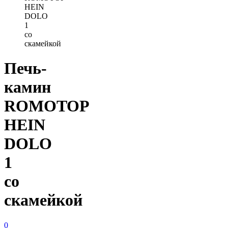
HEIN
DOLO
1
со
скамейкой
Печь-
камин
ROMOTOP
HEIN
DOLO
1
со
скамейкой
0