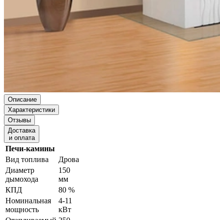
Описание
Характеристики
Отзывы
Доставка
и оплата
Печи-камины
Вид топлива
Дрова
Диаметр
150
дымохода
мм
КПД
80 %
Номинальная
4-11
мощность
кВт