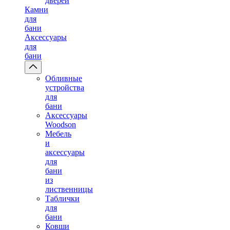
дверей
Камни
для
бани
Аксессуары
для
бани
Обливные
устройства
для
бани
Аксессуары
Woodson
Мебель
и
аксессуары
для
бани
из
лиственницы
Таблички
для
бани
Ковши