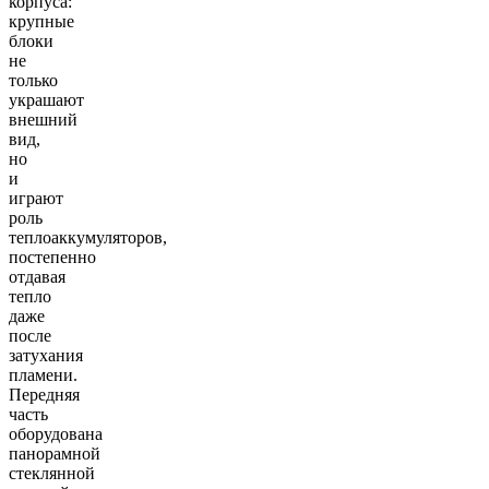
корпуса:
крупные
блоки
не
только
украшают
внешний
вид,
но
и
играют
роль
теплоаккумуляторов,
постепенно
отдавая
тепло
даже
после
затухания
пламени.
Передняя
часть
оборудована
панорамной
стеклянной