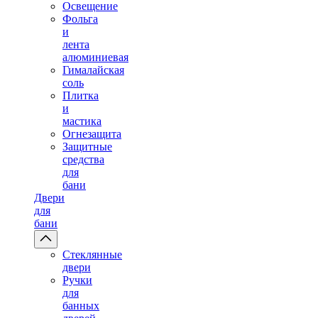
Освещение
Фольга
и
лента
алюминиевая
Гималайская
соль
Плитка
и
мастика
Огнезащита
Защитные
средства
для
бани
Двери
для
бани
Стеклянные
двери
Ручки
для
банных