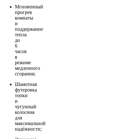
Мгновенный
прогрев
комнаты
и
поддержание
тепла
до
6
часов
в
режиме
медленного
сгорания;
Шамотная
футеровка
топки
и
чугунный
колосник
для
максимальной
надёжности;