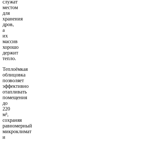
служат
местом
для
хранения
дров,
а
их
массив
хорошо
держит
тепло.
Теплоёмкая
облицовка
позволяет
эффективно
отапливать
помещения
до
220
м³,
сохраняя
равномерный
микроклимат
и