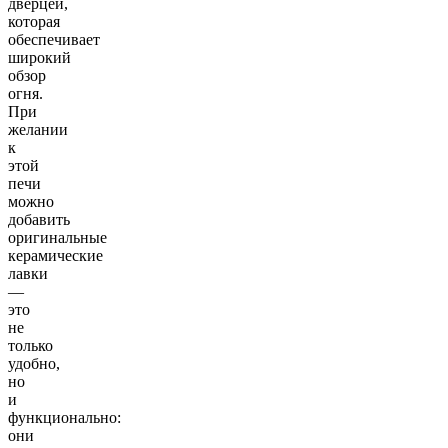
дверцей,
которая
обеспечивает
широкий
обзор
огня.
При
желании
к
этой
печи
можно
добавить
оригинальные
керамические
лавки
—
это
не
только
удобно,
но
и
функционально:
они