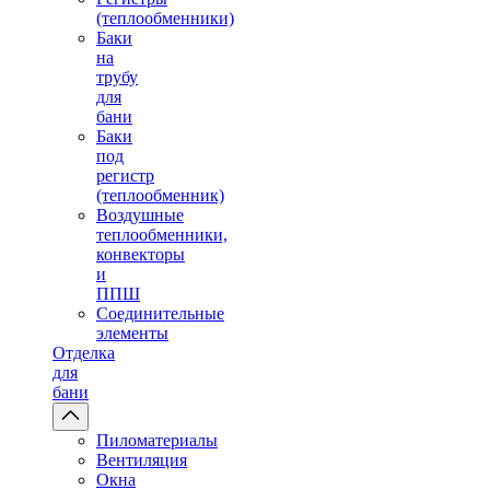
(теплообменники)
Баки
на
трубу
для
бани
Баки
под
регистр
(теплообменник)
Воздушные
теплообменники,
конвекторы
и
ППШ
Соединительные
элементы
Отделка
для
бани
Пиломатериалы
Вентиляция
Окна