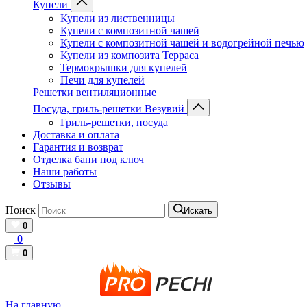
Купели
Купели из лиственницы
Купели с композитной чашей
Купели с композитной чашей и водогрейной печью
Купели из композита Терраса
Термокрышки для купелей
Печи для купелей
Решетки вентиляционные
Посуда, гриль-решетки Везувий
Гриль-решетки, посуда
Доставка и оплата
Гарантия и возврат
Отделка бани под ключ
Наши работы
Отзывы
Поиск
Искать
0
0
0
На главную