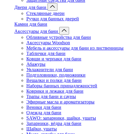
Защитные средства для бани
Двери для бани
Стеклянные двери
Ручки для банных дверей
Камни для бани
Аксессуары для бани
Обливные устройства для бани
Аксессуары Woodson
Мебель и аксессуары для бани из лиственницы
Таблички для бани
Ковши и черпаки для бани
Абажуры
Увлажнители для бани
Подголовники, подножники
Вешалки и полки для бани
Наборы банных принадлежностей
Коврики и лежаки для бани
Трапы для бани и сауны
Эфирные масла и ароматизаторы
Веники для бани
Одежда для бани
SAWO: запарники, шайки, ушаты
Запарники, вёдра для бани
Шайки, ушаты