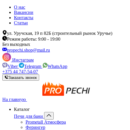
О нас
Вакансии
Контакты
Статьи
ул. Уручская, 19 п 82Б (строительный рынок Уручье)
Режим работы: 9:00 - 19:00
Без выходных
propechi.shop@mail.ru
Инстаграм
Viber
Telegram
WhatsApp
+375 44 747-54-07
Заказать звонок
На главную
Каталог
Печи для бани
Prometall Атмосфера
Ферингер