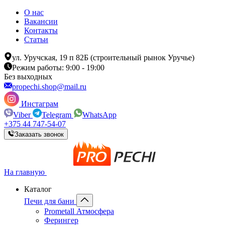
О нас
Вакансии
Контакты
Статьи
ул. Уручская, 19 п 82Б (строительный рынок Уручье)
Режим работы: 9:00 - 19:00
Без выходных
propechi.shop@mail.ru
Инстаграм
Viber
Telegram
WhatsApp
+375 44 747-54-07
Заказать звонок
На главную
Каталог
Печи для бани
Prometall Атмосфера
Ферингер