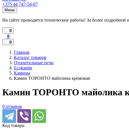
+375 44 747-54-07
Меню
На сайте проводятся технические работы! За более подробной 
0
0
0
Главная
Каталог товаров
Отопительные печи
Ecokamin
Камины
Камин ТОРОНТО майолика кремовая
Камин ТОРОНТО майолика к
0 отзывов
Код товара: