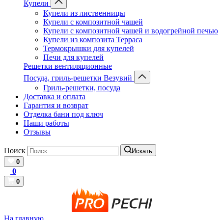
Купели
Купели из лиственницы
Купели с композитной чашей
Купели с композитной чашей и водогрейной печью
Купели из композита Терраса
Термокрышки для купелей
Печи для купелей
Решетки вентиляционные
Посуда, гриль-решетки Везувий
Гриль-решетки, посуда
Доставка и оплата
Гарантия и возврат
Отделка бани под ключ
Наши работы
Отзывы
Поиск
Искать
0
0
0
На главную