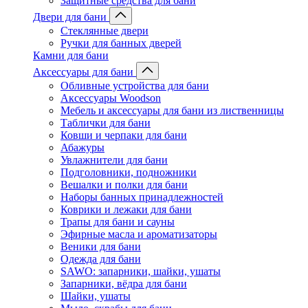
Защитные средства для бани
Двери для бани
Стеклянные двери
Ручки для банных дверей
Камни для бани
Аксессуары для бани
Обливные устройства для бани
Аксессуары Woodson
Мебель и аксессуары для бани из лиственницы
Таблички для бани
Ковши и черпаки для бани
Абажуры
Увлажнители для бани
Подголовники, подножники
Вешалки и полки для бани
Наборы банных принадлежностей
Коврики и лежаки для бани
Трапы для бани и сауны
Эфирные масла и ароматизаторы
Веники для бани
Одежда для бани
SAWO: запарники, шайки, ушаты
Запарники, вёдра для бани
Шайки, ушаты