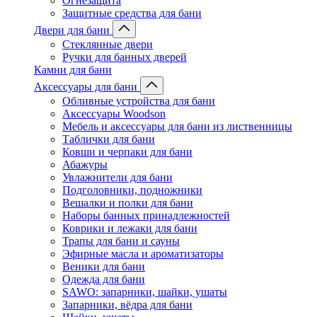
Огнезащита
Защитные средства для бани
Двери для бани
Стеклянные двери
Ручки для банных дверей
Камни для бани
Аксессуары для бани
Обливные устройства для бани
Аксессуары Woodson
Мебель и аксессуары для бани из лиственницы
Таблички для бани
Ковши и черпаки для бани
Абажуры
Увлажнители для бани
Подголовники, подножники
Вешалки и полки для бани
Наборы банных принадлежностей
Коврики и лежаки для бани
Трапы для бани и сауны
Эфирные масла и ароматизаторы
Веники для бани
Одежда для бани
SAWO: запарники, шайки, ушаты
Запарники, вёдра для бани