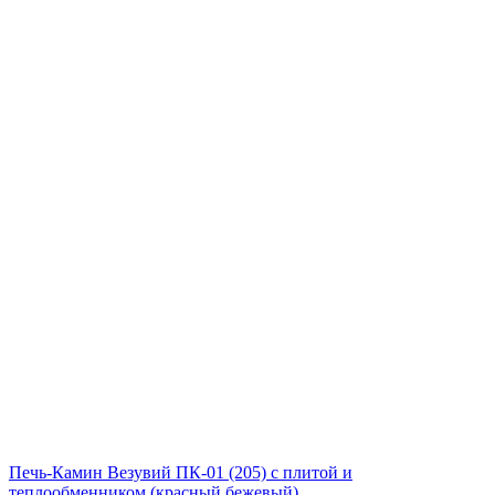
Печь-Камин Везувий ПК-01 (205) с плитой и
теплообменником (красный,бежевый)