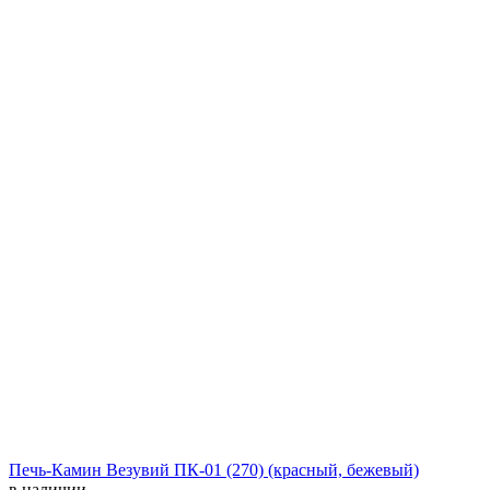
Печь-Камин Везувий ПК-01 (270) (красный, бежевый)
в наличии