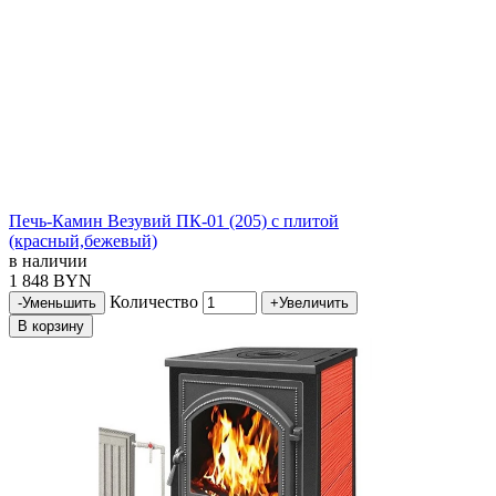
Печь-Камин Везувий ПК-01 (205) с плитой
(красный,бежевый)
в наличии
1 848 BYN
Количество
-
Уменьшить
+
Увеличить
В корзину