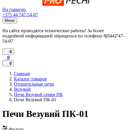
На главную
+375 44 747-54-07
Меню
На сайте проводятся технические работы! За более
подробной информацией обращаться по телефону 8(044)747-
54-07
0
0
0
Главная
Каталог товаров
Отопительные печи
Везувий
Печи Везувий серии ПК
Печи Везувий ПК-01
Печи Везувий ПК-01
Фильтр