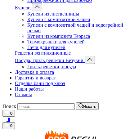
Принадлежности для барбекю
Купели
Купели из лиственницы
Купели с композитной чашей
Купели с композитной чашей и водогрейной
печью
Купели из композита Терраса
Термокрышки для купелей
Печи для купелей
Решетки вентиляционные
Посуда, гриль-решетки Везувий
Гриль-решетки, посуда
Доставка и оплата
Гарантия и возврат
Отделка бани под ключ
Наши работы
Отзывы
Поиск
Искать
0
0
0