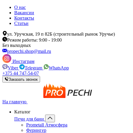
О нас
Вакансии
Контакты
Статьи
ул. Уручская, 19 п 82Б (строительный рынок Уручье)
Режим работы: 9:00 - 19:00
Без выходных
propechi.shop@mail.ru
Инстаграм
Viber
Telegram
WhatsApp
+375 44 747-54-07
Заказать звонок
На главную
Каталог
Печи для бани
Prometall Атмосфера
Ферингер