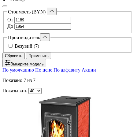
Стоимость (BYN)
От
До
Производитель
Везувий (7)
Сбросить
Применить
Выберите модель
По умолчанию
По цене
По алфавиту
Акции
Показано
7
из 7
Показывать