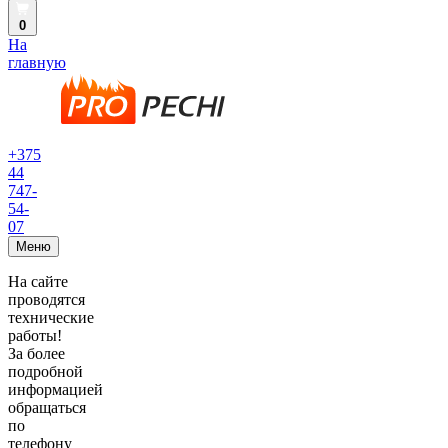
0
На
главную
+375
44
747-
54-
07
Меню
На сайте
проводятся
технические
работы!
За более
подробной
информацией
обращаться
по
телефону