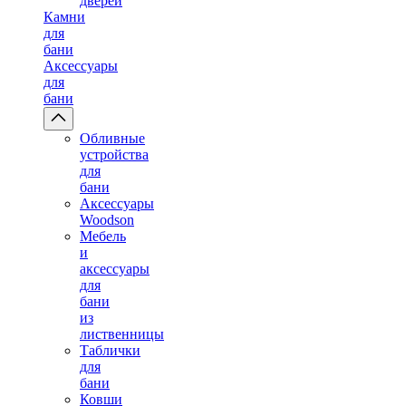
дверей
Камни
для
бани
Аксессуары
для
бани
Обливные
устройства
для
бани
Аксессуары
Woodson
Мебель
и
аксессуары
для
бани
из
лиственницы
Таблички
для
бани
Ковши