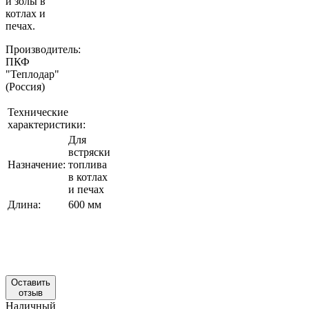
и золы в
котлах и
печах.
Производитель:
ПКФ
"Теплодар"
(Россия)
Технические
характеристики:
Для
встряски
Назначение:
топлива
в котлах
и печах
Длина:
600 мм
Оставить
отзыв
Наличный