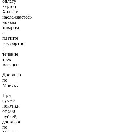
оплату
картой
Халва и
наслаждаетесь
новым
товаром,
а
платите
комфортно
в
течение
трёх
месяцев.
Доставка
по
Минску
При
сумме
покупки
от 500
рублей,
доставка
по