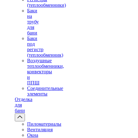
(теплообменники)
Баки
на
трубу
для
бани
Баки
под
регистр
(теплообменник)
Воздушные
теплообменники,
конвекторы
и
ППШ
Соединительные
элементы
Отделка
для
бани
Пиломатериалы
Вентиляция
Окна