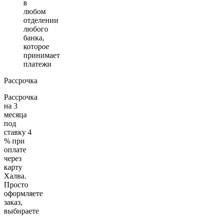
в
любом
отделении
любого
банка,
которое
принимает
платежи
Рассрочка
Рассрочка
на 3
месяца
под
ставку 4
% при
оплате
через
карту
Халва.
Просто
оформляете
заказ,
выбираете