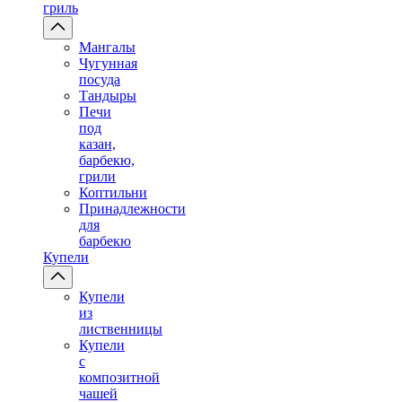
гриль
Мангалы
Чугунная
посуда
Тандыры
Печи
под
казан,
барбекю,
грили
Коптильни
Принадлежности
для
барбекю
Купели
Купели
из
лиственницы
Купели
с
композитной
чашей