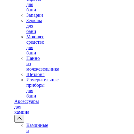
для
бани
Запарки
Зеркала
для
бани
Моющее
средство
для
бани
Панно
из
можжевельника
Шезлонг
Измерительные
приборы
для
бани
Аксессуары
для
камина
Каминные
и