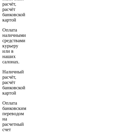
расчёт,
расчёт
банковской
картой
Оплата
наличными
средствами
курьеру
или в
наших
салонах.
Наличный
расчёт,
расчёт
банковской
картой
Оплата
банковским
переводом
на
расчетный
счет