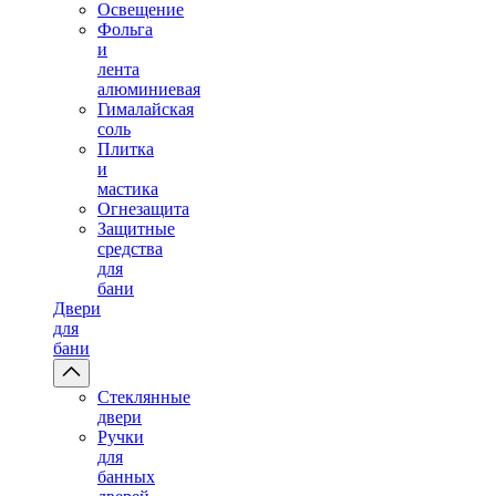
Освещение
Фольга
и
лента
алюминиевая
Гималайская
соль
Плитка
и
мастика
Огнезащита
Защитные
средства
для
бани
Двери
для
бани
Стеклянные
двери
Ручки
для
банных