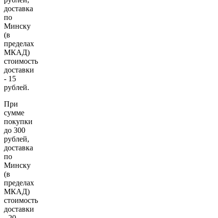
доставка
по
Минску
(в
пределах
МКАД)
стоимость
доставки
- 15
рублей.
При
сумме
покупки
до 300
рублей,
доставка
по
Минску
(в
пределах
МКАД)
стоимость
доставки
- 20