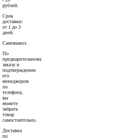
рублей.
Срок
доставки:
от 1 до 3
дней.
Самовывоз
По
предварительному
заказу и
подтверждении
его
менеджером
по
телефону,
вы
можете
забрать
товар
самостоятельно.
Доставка
по