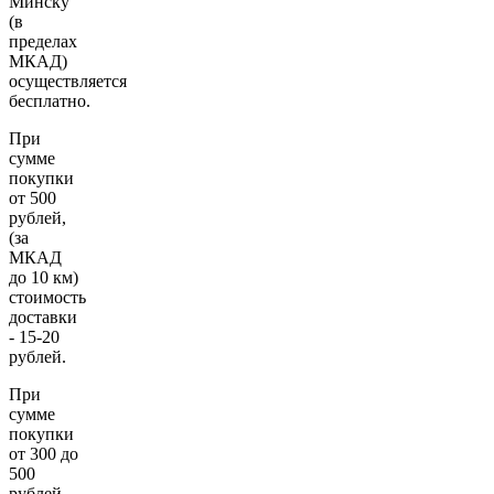
Минску
(в
пределах
МКАД)
осуществляется
бесплатно.
При
сумме
покупки
от 500
рублей,
(за
МКАД
до 10 км)
стоимость
доставки
- 15-20
рублей.
При
сумме
покупки
от 300 до
500
рублей,