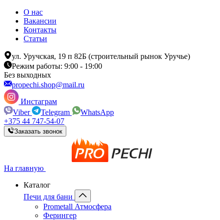
О нас
Вакансии
Контакты
Статьи
ул. Уручская, 19 п 82Б (строительный рынок Уручье)
Режим работы: 9:00 - 19:00
Без выходных
propechi.shop@mail.ru
Инстаграм
Viber
Telegram
WhatsApp
+375 44 747-54-07
Заказать звонок
На главную
Каталог
Печи для бани
Prometall Атмосфера
Ферингер