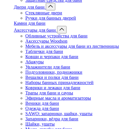
Защитные средства для бани
Двери для бани
Стеклянные двери
Ручки для банных дверей
Камни для бани
Аксессуары для бани
Обливные устройства для бани
Аксессуары Woodson
Мебель и аксессуары для бани из лиственницы
Таблички для бани
Ковши и черпаки для бани
Абажуры
Увлажнители для бани
Подголовники, подножники
Вешалки и полки для бани
Наборы банных принадлежностей
Коврики и лежаки для бани
Трапы для бани и сауны
Эфирные масла и ароматизаторы
Веники для бани
Одежда для бани
SAWO: запарники, шайки, ушаты
Запарники, вёдра для бани
Шайки, ушаты