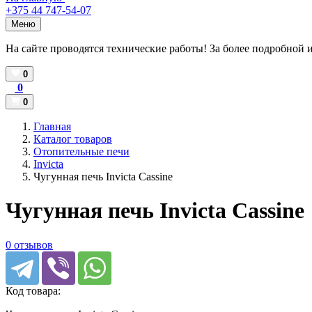
+375 44 747-54-07
Меню
На сайте проводятся технические работы! За более подробной 
0
0
0
Главная
Каталог товаров
Отопительные печи
Invicta
Чугунная печь Invicta Cassine
Чугунная печь Invicta Cassine
0 отзывов
Код товара: