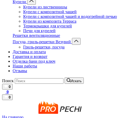
Купели
Купели из лиственницы
Купели с композитной чашей
Купели с композитной чашей и водогрейной печью
Купели из композита Терраса
Термокрышки для купелей
Печи для купелей
Решетки вентиляционные
Посуда, гриль-решетки Везувий
Гриль-решетки, посуда
Доставка и оплата
Гарантия и возврат
Отделка бани под ключ
Наши работы
Отзывы
Поиск
Искать
0
0
0
На главную