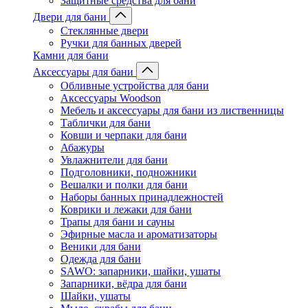
Защитные средства для бани
Двери для бани
Стеклянные двери
Ручки для банных дверей
Камни для бани
Аксессуары для бани
Обливные устройства для бани
Аксессуары Woodson
Мебель и аксессуары для бани из лиственницы
Таблички для бани
Ковши и черпаки для бани
Абажуры
Увлажнители для бани
Подголовники, подножники
Вешалки и полки для бани
Наборы банных принадлежностей
Коврики и лежаки для бани
Трапы для бани и сауны
Эфирные масла и ароматизаторы
Веники для бани
Одежда для бани
SAWO: запарники, шайки, ушаты
Запарники, вёдра для бани
Шайки, ушаты