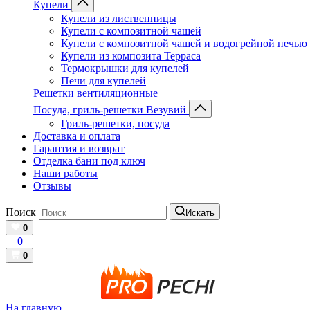
Купели
Купели из лиственницы
Купели с композитной чашей
Купели с композитной чашей и водогрейной печью
Купели из композита Терраса
Термокрышки для купелей
Печи для купелей
Решетки вентиляционные
Посуда, гриль-решетки Везувий
Гриль-решетки, посуда
Доставка и оплата
Гарантия и возврат
Отделка бани под ключ
Наши работы
Отзывы
Поиск
Искать
0
0
0
На главную