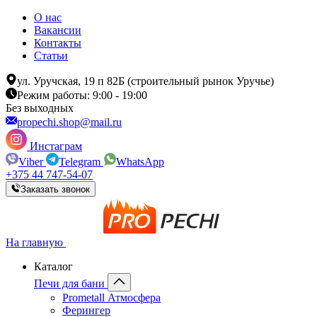
О нас
Вакансии
Контакты
Статьи
ул. Уручская, 19 п 82Б (строительный рынок Уручье)
Режим работы: 9:00 - 19:00
Без выходных
propechi.shop@mail.ru
Инстаграм
Viber
Telegram
WhatsApp
+375 44 747-54-07
Заказать звонок
На главную
Каталог
Печи для бани
Prometall Атмосфера
Ферингер