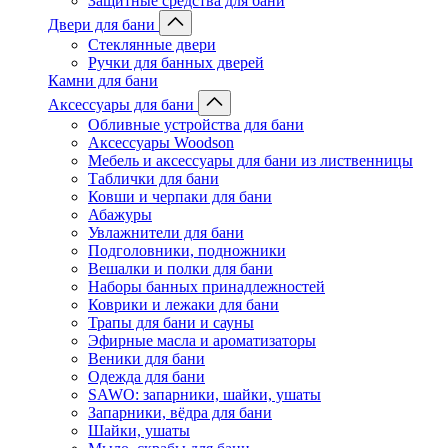
Защитные средства для бани
Двери для бани
Стеклянные двери
Ручки для банных дверей
Камни для бани
Аксессуары для бани
Обливные устройства для бани
Аксессуары Woodson
Мебель и аксессуары для бани из лиственницы
Таблички для бани
Ковши и черпаки для бани
Абажуры
Увлажнители для бани
Подголовники, подножники
Вешалки и полки для бани
Наборы банных принадлежностей
Коврики и лежаки для бани
Трапы для бани и сауны
Эфирные масла и ароматизаторы
Веники для бани
Одежда для бани
SAWO: запарники, шайки, ушаты
Запарники, вёдра для бани
Шайки, ушаты