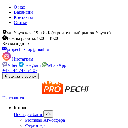
О нас
Вакансии
Контакты
Статьи
ул. Уручская, 19 п 82Б (строительный рынок Уручье)
Режим работы: 9:00 - 19:00
Без выходных
propechi.shop@mail.ru
Инстаграм
Viber
Telegram
WhatsApp
+375 44 747-54-07
Заказать звонок
На главную
Каталог
Печи для бани
Prometall Атмосфера
Ферингер