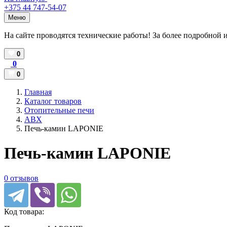
+375 44 747-54-07
Меню
На сайте проводятся технические работы! За более подробной 
0
0
0
Главная
Каталог товаров
Отопительные печи
ABX
Печь-камин LAPONIE
Печь-камин LAPONIE
0 отзывов
Код товара: