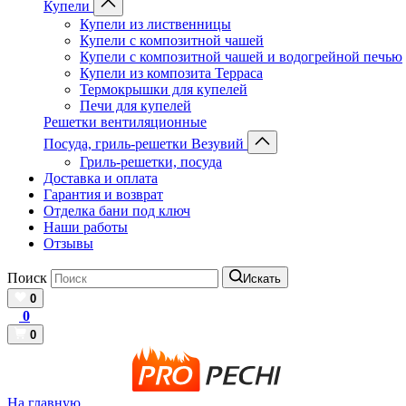
Купели
Купели из лиственницы
Купели с композитной чашей
Купели с композитной чашей и водогрейной печью
Купели из композита Терраса
Термокрышки для купелей
Печи для купелей
Решетки вентиляционные
Посуда, гриль-решетки Везувий
Гриль-решетки, посуда
Доставка и оплата
Гарантия и возврат
Отделка бани под ключ
Наши работы
Отзывы
Поиск
Искать
0
0
0
На главную