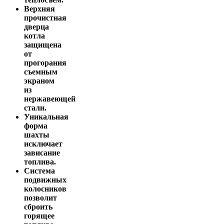
Верхняя
прочистная
дверца
котла
защищена
от
прогорания
съемным
экраном
из
нержавеющей
стали.
Уникальная
форма
шахты
исключает
зависание
топлива.
Система
подвижных
колосников
позволит
сброить
горящее