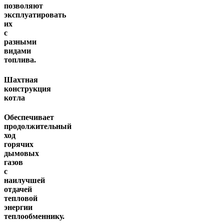
позволяют
эксплуатировать
их
с
разными
видами
топлива.
Шахтная
конструкция
котла
Обеспечивает
продолжительный
ход
горячих
дымовых
газов
с
наилучшей
отдачей
тепловой
энергии
теплообменнику.