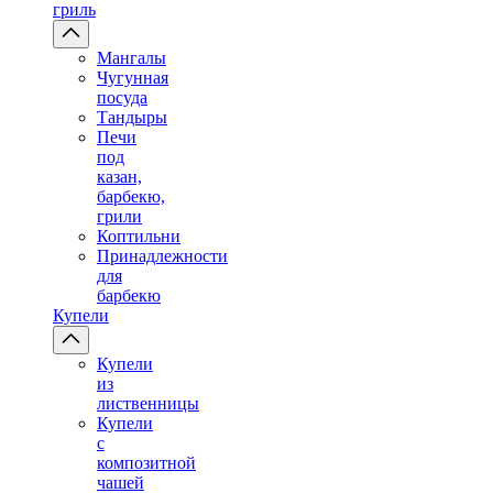
гриль
Мангалы
Чугунная
посуда
Тандыры
Печи
под
казан,
барбекю,
грили
Коптильни
Принадлежности
для
барбекю
Купели
Купели
из
лиственницы
Купели
с
композитной
чашей