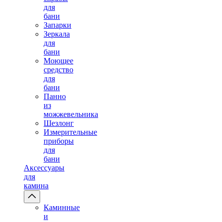
для
бани
Запарки
Зеркала
для
бани
Моющее
средство
для
бани
Панно
из
можжевельника
Шезлонг
Измерительные
приборы
для
бани
Аксессуары
для
камина
Каминные
и