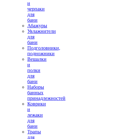
и
черпаки
для
бани
Абажуры
Увлажнители
для
бани
Подголовники,
подножники
Вешалки
и
полки
для
бани
Наборы
банных
принадлежностей
Коврики
и
лежаки
для
бани
Трапы
для