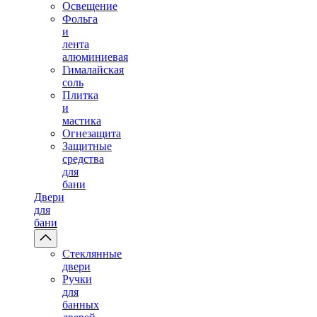
Освещение
Фольга
и
лента
алюминиевая
Гималайская
соль
Плитка
и
мастика
Огнезащита
Защитные
средства
для
бани
Двери
для
бани
Стеклянные
двери
Ручки
для
банных