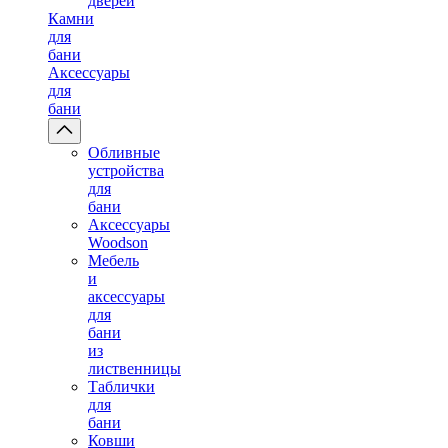
дверей
Камни
для
бани
Аксессуары
для
бани
Обливные
устройства
для
бани
Аксессуары
Woodson
Мебель
и
аксессуары
для
бани
из
лиственницы
Таблички
для
бани
Ковши