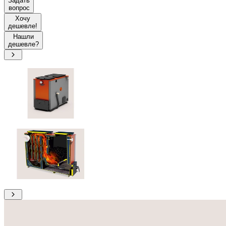
Задать
вопрос
Хочу
дешевле!
Нашли
дешевле?