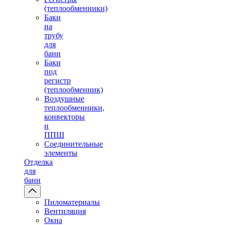
(теплообменники)
Баки
на
трубу
для
бани
Баки
под
регистр
(теплообменник)
Воздушные
теплообменники,
конвекторы
и
ППШ
Соединительные
элементы
Отделка
для
бани
Пиломатериалы
Вентиляция
Окна