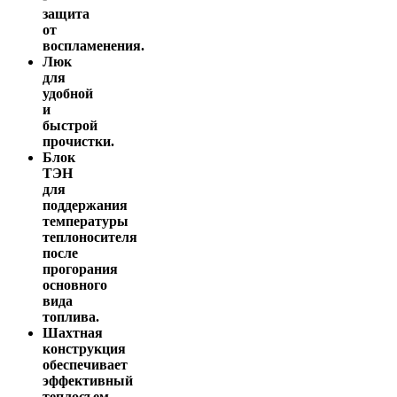
защита
от
воспламенения.
Люк
для
удобной
и
быстрой
прочистки.
Блок
ТЭН
для
поддержания
температуры
теплоносителя
после
прогорания
основного
вида
топлива.
Шахтная
конструкция
обеспечивает
эффективный
теплосъем.