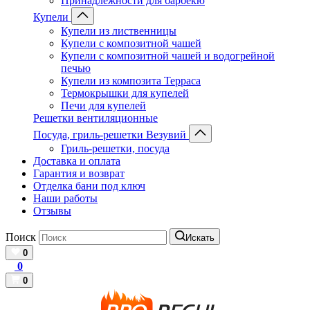
Принадлежности для барбекю
Купели
Купели из лиственницы
Купели с композитной чашей
Купели с композитной чашей и водогрейной
печью
Купели из композита Терраса
Термокрышки для купелей
Печи для купелей
Решетки вентиляционные
Посуда, гриль-решетки Везувий
Гриль-решетки, посуда
Доставка и оплата
Гарантия и возврат
Отделка бани под ключ
Наши работы
Отзывы
Поиск
Искать
0
0
0