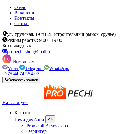
О нас
Вакансии
Контакты
Статьи
ул. Уручская, 19 п 82Б (строительный рынок Уручье)
Режим работы: 9:00 - 19:00
Без выходных
propechi.shop@mail.ru
Инстаграм
Viber
Telegram
WhatsApp
+375 44 747-54-07
Заказать звонок
На главную
Каталог
Печи для бани
Prometall Атмосфера
Ферингер