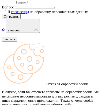
Вопрос
Я
согласен(а)
на обработку персональных данных
Отправить
в начало
Закрыть
Отказ от обработки cookie
В случае, если вы отзовете согласие на обработку cookie, мы
не сможем персонализировать для вас рекламу, скидки и
иные маркетинговые предложения. Также отмена cookie
может повлиять на работоспособность сайта.