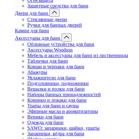
Огнезащита
Защитные средства для бани
Двери для бани
Стеклянные двери
Ручки для банных дверей
Камни для бани
Аксессуары для бани
Обливные устройства для бани
Аксессуары Woodson
Мебель и аксессуары для бани из лиственницы
Таблички для бани
Ковши и черпаки для бани
Абажуры
Увлажнители для бани
Подголовники, подножники
Вешалки и полки для бани
Наборы банных принадлежностей
Коврики и лежаки для бани
Трапы для бани и сауны
Эфирные масла и ароматизаторы
Веники для бани
Одежда для бани
SAWO: запарники, шайки, ушаты
Запарники, вёдра для бани