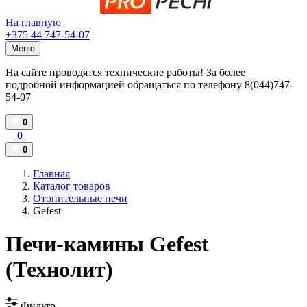
На главную
+375 44 747-54-07
Меню
На сайте проводятся технические работы! За более
подробной информацией обращаться по телефону 8(044)747-
54-07
0
0
0
Главная
Каталог товаров
Отопительные печи
Gefest
Печи-камины Gefest
(Технолит)
Фильтр