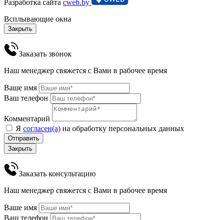
Разработка сайта
cweb.by
Всплывающие окна
Закрыть
Заказать звонок
Наш менеджер свяжется с Вами в рабочее время
Ваше имя
Ваш телефон
Комментарий
Я
согласен(а)
на обработку персональных данных
Отправить
Закрыть
Заказать консультацию
Наш менеджер свяжется с Вами в рабочее время
Ваше имя
Ваш телефон