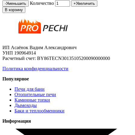
Количество
-
Уменьшить
+
Увеличить
В корзину
ИП Асаёнок Вадим Александрович
УНП 190964914
Расчетный счет: BY86TECN30135105200090000000
Политика конфиденциальности
Популярное
Печи для бани
Отопительные печи
Каминные топки
Дымоходы
Баки и теплообменники
Информация