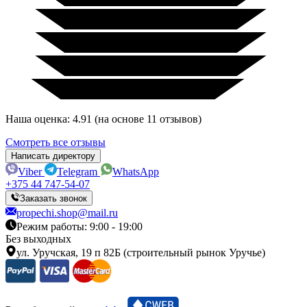
Наша оценка: 4.91 (на основе 11 отзывов)
Смотреть все отзывы
Написать директору
Viber
Telegram
WhatsApp
+375 44 747-54-07
Заказать звонок
propechi.shop@mail.ru
Режим работы: 9:00 - 19:00
Без выходных
ул. Уручская, 19 п 82Б (строительный рынок Уручье)