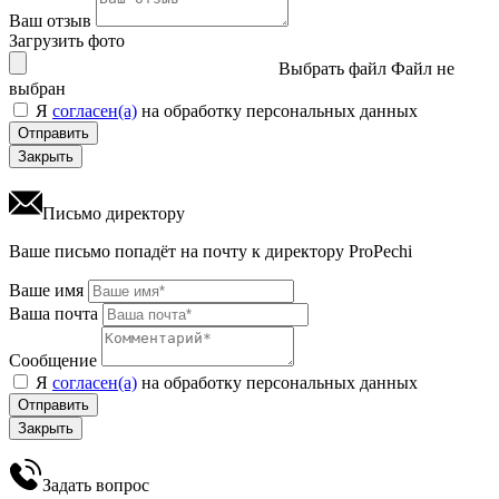
Ваш отзыв
Загрузить фото
Выбрать файл
Файл не
выбран
Я
согласен(а)
на обработку персональных данных
Отправить
Закрыть
Письмо директору
Ваше письмо попадёт на почту к директору ProPechi
Ваше имя
Ваша почта
Сообщение
Я
согласен(а)
на обработку персональных данных
Отправить
Закрыть
Задать вопрос