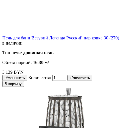
Печь для бани Везувий Легенда Русский пар ковка 30 (270)
в наличии
Тип печи:
дровяная печь
Объем парной:
16-30 м³
3 139 BYN
Количество
-
Уменьшить
+
Увеличить
В корзину