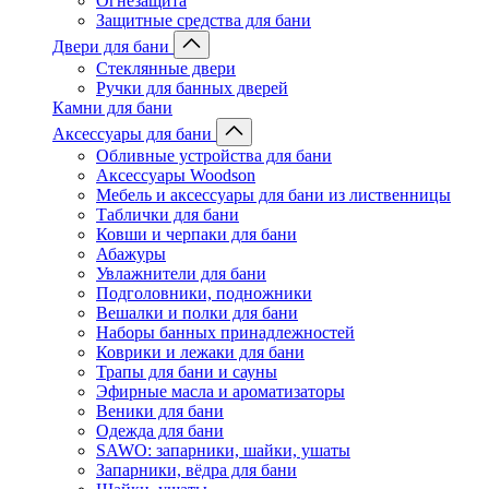
Огнезащита
Защитные средства для бани
Двери для бани
Стеклянные двери
Ручки для банных дверей
Камни для бани
Аксессуары для бани
Обливные устройства для бани
Аксессуары Woodson
Мебель и аксессуары для бани из лиственницы
Таблички для бани
Ковши и черпаки для бани
Абажуры
Увлажнители для бани
Подголовники, подножники
Вешалки и полки для бани
Наборы банных принадлежностей
Коврики и лежаки для бани
Трапы для бани и сауны
Эфирные масла и ароматизаторы
Веники для бани
Одежда для бани
SAWO: запарники, шайки, ушаты
Запарники, вёдра для бани