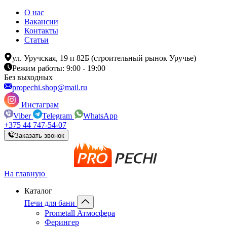
О нас
Вакансии
Контакты
Статьи
ул. Уручская, 19 п 82Б (строительный рынок Уручье)
Режим работы: 9:00 - 19:00
Без выходных
propechi.shop@mail.ru
Инстаграм
Viber
Telegram
WhatsApp
+375 44 747-54-07
Заказать звонок
На главную
Каталог
Печи для бани
Prometall Атмосфера
Ферингер