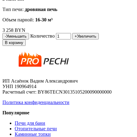
Тип печи:
дровяная печь
Объем парной:
16-30 м³
3 258 BYN
Количество
-
Уменьшить
+
Увеличить
В корзину
ИП Асаёнок Вадим Александрович
УНП 190964914
Расчетный счет: BY86TECN30135105200090000000
Политика конфиденциальности
Популярное
Печи для бани
Отопительные печи
Каминные топки