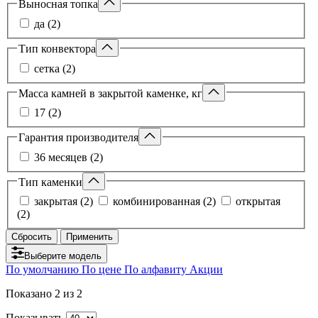
Выносная топка
да (2)
Тип конвектора
сетка (2)
Масса камней в закрытой каменке, кг
17 (2)
Гарантия производителя
36 месяцев (2)
Тип каменки
закрытая (2)
комбинированная (2)
открытая
(2)
Сбросить
Применить
Выберите модель
По умолчанию
По цене
По алфавиту
Акции
Показано
2
из 2
Показывать