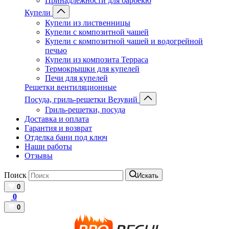
Принадлежности для барбекю
Купели
Купели из лиственницы
Купели с композитной чашей
Купели с композитной чашей и водогрейной
печью
Купели из композита Терраса
Термокрышки для купелей
Печи для купелей
Решетки вентиляционные
Посуда, гриль-решетки Везувий
Гриль-решетки, посуда
Доставка и оплата
Гарантия и возврат
Отделка бани под ключ
Наши работы
Отзывы
Поиск
Искать
0
0
0