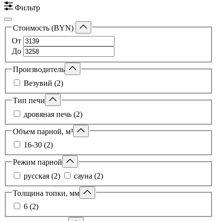
Фильтр
Стоимость (BYN)
От
До
Производитель
Везувий (2)
Тип печи
дровяная печь (2)
Объем парной, м³
16-30 (2)
Режим парной
русская (2)
сауна (2)
Толщина топки, мм
6 (2)