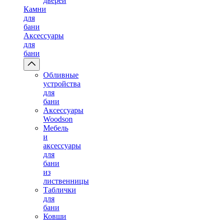
дверей
Камни
для
бани
Аксессуары
для
бани
Обливные
устройства
для
бани
Аксессуары
Woodson
Мебель
и
аксессуары
для
бани
из
лиственницы
Таблички
для
бани
Ковши