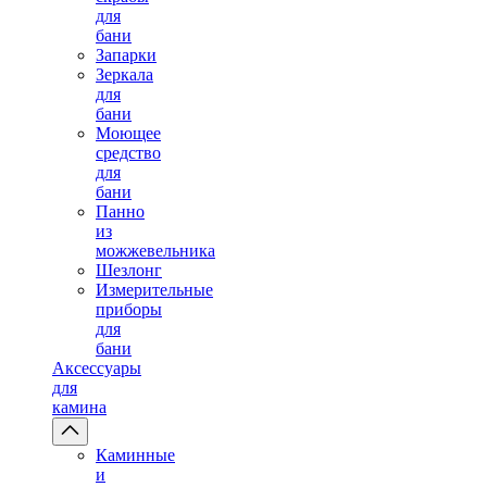
для
бани
Запарки
Зеркала
для
бани
Моющее
средство
для
бани
Панно
из
можжевельника
Шезлонг
Измерительные
приборы
для
бани
Аксессуары
для
камина
Каминные
и