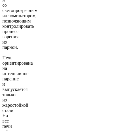
со
светопрозрачным
иллюминатором,
позволяющим
контролировать
процесс
горения
из
парной.
Печь
ориентирована
на
интенсивное
парение
и
выпускается
только
из
жаростойкой
стали.
На
все
печи