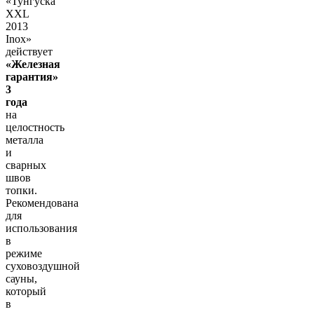
«Тунгуска
XXL
2013
Inox»
действует
«Железная
гарантия»
3
года
на
целостность
металла
и
сварных
швов
топки.
Рекомендована
для
использования
в
режиме
суховоздушной
сауны,
который
в