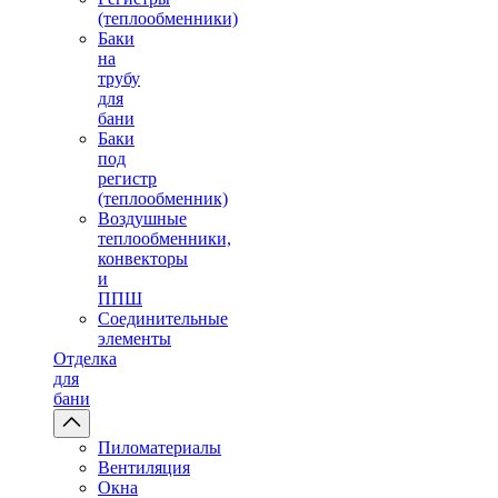
(теплообменники)
Баки
на
трубу
для
бани
Баки
под
регистр
(теплообменник)
Воздушные
теплообменники,
конвекторы
и
ППШ
Соединительные
элементы
Отделка
для
бани
Пиломатериалы
Вентиляция
Окна