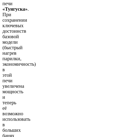
печи
«Тунгуска»
.
При
сохранении
ключевых
достоинств
базовой
модели
(быстрый
нагрев
парилки,
экономичность)
в
этой
печи
увеличена
мощность
и
теперь
её
возможно
использовать
в
больших
банях