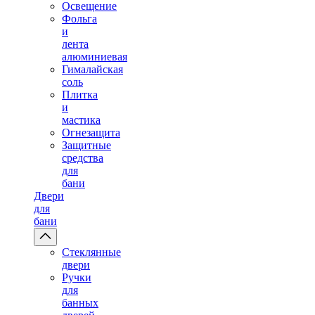
Освещение
Фольга
и
лента
алюминиевая
Гималайская
соль
Плитка
и
мастика
Огнезащита
Защитные
средства
для
бани
Двери
для
бани
Стеклянные
двери
Ручки
для
банных