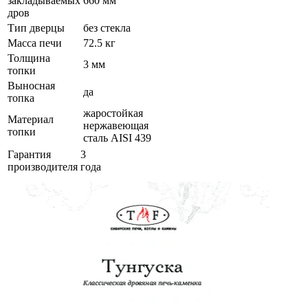
закладываемых
660 мм
дров
Тип дверцы
без стекла
Масса печи
72.5 кг
Толщина
3 мм
топки
Выносная
да
топка
жаростойкая
Материал
нержавеющая
топки
сталь AISI 439
Гарантия
3
производителя
года