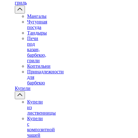
гриль
Мангалы
Чугунная
посуда
Тандыры
Печи
под
казан,
барбекю,
грили
Коптильни
Принадлежности
для
барбекю
Купели
Купели
из
лиственницы
Купели
с
композитной
чашей