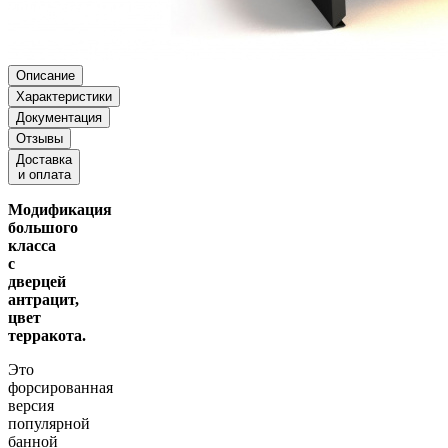
Описание
Характеристики
Документация
Отзывы
Доставка
и оплата
Модификация
большого
класса
с
дверцей
антрацит,
цвет
терракота.
Это
форсированная
версия
популярной
банной