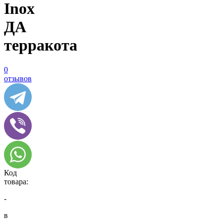
Inox
ДА
терракота
0
отзывов
Код
товара:
-
в