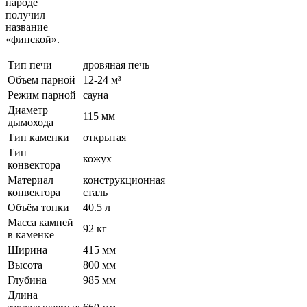
народе
получил
название
«финской».
Тип печи
дровяная печь
Объем парной
12-24 м³
Режим парной
сауна
Диаметр
115 мм
дымохода
Тип каменки
открытая
Тип
кожух
конвектора
Материал
конструкционная
конвектора
сталь
Объём топки
40.5 л
Масса камней
92 кг
в каменке
Ширина
415 мм
Высота
800 мм
Глубина
985 мм
Длина