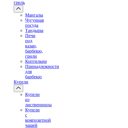
гриль
Мангалы
Чугунная
посуда
Тандыры
Печи
под
казан,
барбекю,
грили
Коптильни
Принадлежности
для
барбекю
Купели
Купели
из
лиственницы
Купели
с
композитной
чашей