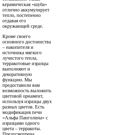
керамическая «шуба»
отлично аккумулирует
тепло, постепенно
отдавая его
окружающей среде.
Кроме своего
основного достоинства
– накопителя и
источника мягкого
лучистого тепла,
терракотовые изразцы
выполняют и
декоративную
функцию. Мы
предоставили вам
возможность выложить
цветовой орнамент,
используя изразцы двух
разных цветов. Есть
модификация печи
«Альфа Панголина» с
изразцами одного
цвета – терракоты.
Предусмотрена