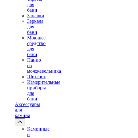
для
бани
Запарки
Зеркала
для
бани
Моющее
средство
для
бани
Панно
из
можжевельника
Шезлонг
Измерительные
приборы
для
бани
Аксессуары
для
камина
Каминные
и