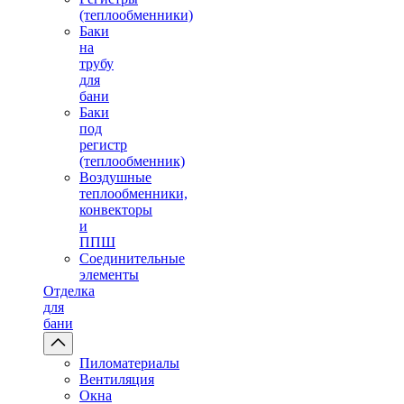
(теплообменники)
Баки
на
трубу
для
бани
Баки
под
регистр
(теплообменник)
Воздушные
теплообменники,
конвекторы
и
ППШ
Соединительные
элементы
Отделка
для
бани
Пиломатериалы
Вентиляция
Окна