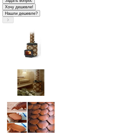
Задать вопрос
Хочу дешевле!
Нашли дешевле?