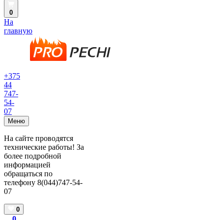
0
На
главную
+375
44
747-
54-
07
Меню
На сайте проводятся
технические работы! За
более подробной
информацией
обращаться по
телефону 8(044)747-54-
07
0
0