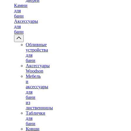
дверей
Камни
для
бани
Аксессуары
для
бани
Обливные
устройства
для
бани
Аксессуары
Woodson
Мебель
и
аксессуары
для
бани
из
лиственницы
Таблички
для
бани
Ковши