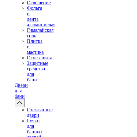
Освещение
Фольга
и
лента
алюминиевая
Гималайская
соль
Плитка
и
мастика
Огнезащита
Защитные
средства
для
бани
Двери
для
бани
Стеклянные
двери
Ручки
для
банных