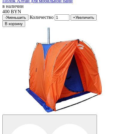
Полок Алтай для мобильной бани
в наличии
400 BYN
Количество
-
Уменьшить
+
Увеличить
В корзину