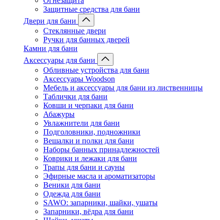
Огнезащита
Защитные средства для бани
Двери для бани
Стеклянные двери
Ручки для банных дверей
Камни для бани
Аксессуары для бани
Обливные устройства для бани
Аксессуары Woodson
Мебель и аксессуары для бани из лиственницы
Таблички для бани
Ковши и черпаки для бани
Абажуры
Увлажнители для бани
Подголовники, подножники
Вешалки и полки для бани
Наборы банных принадлежностей
Коврики и лежаки для бани
Трапы для бани и сауны
Эфирные масла и ароматизаторы
Веники для бани
Одежда для бани
SAWO: запарники, шайки, ушаты
Запарники, вёдра для бани