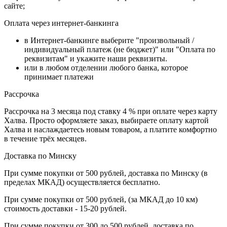
сайте;
Оплата через интернет-банкинга
в Интернет-банкинге выберите "произвольный /
индивидуальный платеж (не бюджет)" или "Оплата по
реквизитам" и укажите наши реквизиты.
или в любом отделении любого банка, которое
принимает платежи
Рассрочка
Рассрочка на 3 месяца под ставку 4 % при оплате через карту
Халва. Просто оформляете заказ, выбираете оплату картой
Халва и наслаждаетесь новым товаром, а платите комфортно
в течение трёх месяцев.
Доставка по Минску
При сумме покупки от 500 рублей, доставка по Минску (в
пределах МКАД) осуществляется бесплатно.
При сумме покупки от 500 рублей, (за МКАД до 10 км)
стоимость доставки - 15-20 рублей.
При сумме покупки от 300 до 500 рублей, доставка по