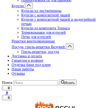
Принадлежности для барбекю
Купели
Купели из лиственницы
Купели с композитной чашей
Купели с композитной чашей и водогрейной
печью
Купели из композита Терраса
Термокрышки для купелей
Печи для купелей
Решетки вентиляционные
Посуда, гриль-решетки Везувий
Гриль-решетки, посуда
Доставка и оплата
Гарантия и возврат
Отделка бани под ключ
Наши работы
Отзывы
Поиск
Искать
0
0
0