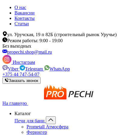
О нас
Вакансии
Контакты
Статьи
ул. Уручская, 19 п 82Б (строительный рынок Уручье)
Режим работы: 9:00 - 19:00
Без выходных
propechi.shop@mail.ru
Инстаграм
Viber
Telegram
WhatsApp
+375 44 747-54-07
Заказать звонок
На главную
Каталог
Печи для бани
Prometall Атмосфера
Ферингер