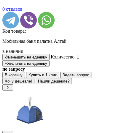
0 отзывов
Код товара:
Мобильная баня палатка Алтай
в наличии
Количество
-
Уменьшить на еденицу
+
Увеличить на еденицу
по запросу
В корзину
Купить в 1 клик
Задать вопрос
Хочу дешевле!
Нашли дешевле?