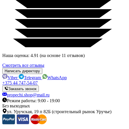
Наша оценка: 4.91 (на основе 11 отзывов)
Смотреть все отзывы
Написать директору
Viber
Telegram
WhatsApp
+375 44 747-54-07
Заказать звонок
propechi.shop@mail.ru
Режим работы: 9:00 - 19:00
Без выходных
ул. Уручская, 19 п 82Б (строительный рынок Уручье)