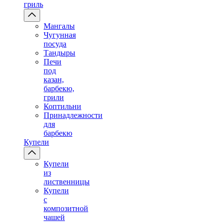
гриль
Мангалы
Чугунная
посуда
Тандыры
Печи
под
казан,
барбекю,
грили
Коптильни
Принадлежности
для
барбекю
Купели
Купели
из
лиственницы
Купели
с
композитной
чашей