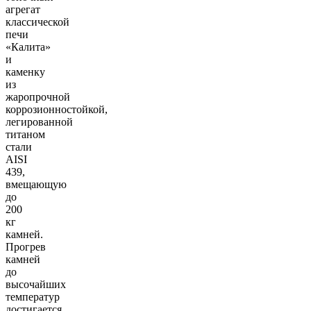
агрегат
классической
печи
«Калита»
и
каменку
из
жаропрочной
коррозионностойкой,
легированной
титаном
стали
AISI
439,
вмещающую
до
200
кг
камней.
Прогрев
камней
до
высочайших
температур
достигается