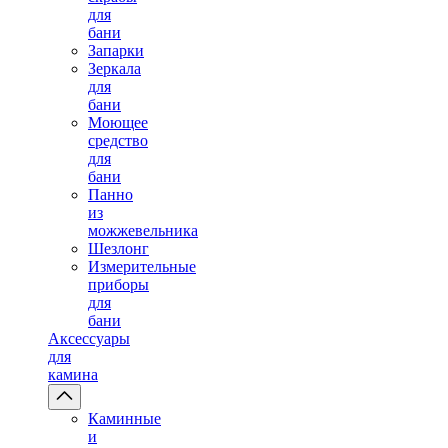
для
бани
Запарки
Зеркала
для
бани
Моющее
средство
для
бани
Панно
из
можжевельника
Шезлонг
Измерительные
приборы
для
бани
Аксессуары
для
камина
Каминные
и