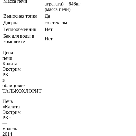
Масса печи
агрегата) + 646кг
(масса печи)
Выносная топка
Да
Дверца
со стеклом
Теплообменник
Нет
Бак для воды в
Нет
комплекте
Цена
печи
Калита
Экстрим
РК
в
облицовке
ТАЛЬКОХЛОРИТ
Печь
«Калита
Экстрим
РК»
—
модель
2014