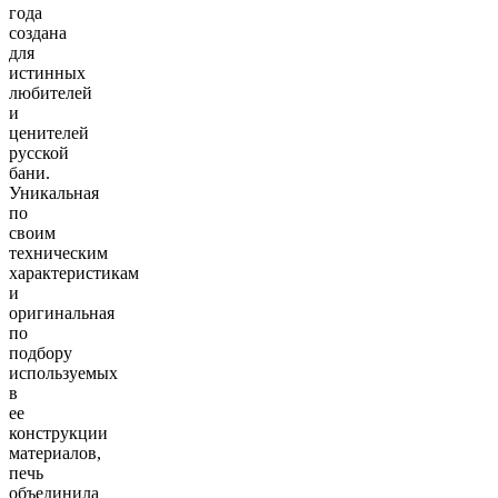
года
создана
для
истинных
любителей
и
ценителей
русской
бани.
Уникальная
по
своим
техническим
характеристикам
и
оригинальная
по
подбору
используемых
в
ее
конструкции
материалов,
печь
объединила