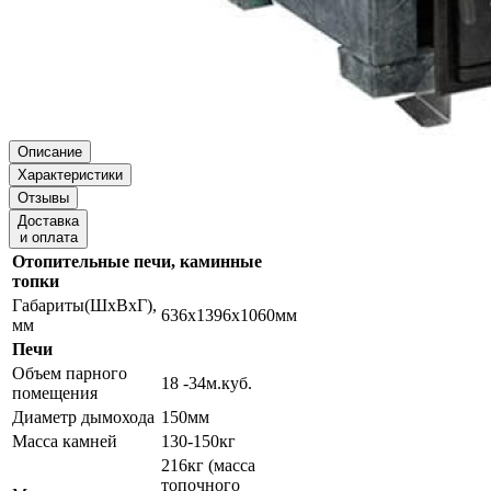
Описание
Характеристики
Отзывы
Доставка
и оплата
Отопительные печи, каминные
топки
Габариты(ШхВхГ),
636х1396х1060мм
мм
Печи
Объем парного
18 -34м.куб.
помещения
Диаметр дымохода
150мм
Масса камней
130-150кг
216кг (масса
топочного