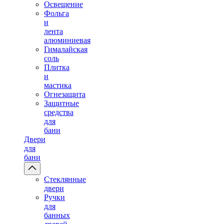
Освещение
Фольга
и
лента
алюминиевая
Гималайская
соль
Плитка
и
мастика
Огнезащита
Защитные
средства
для
бани
Двери
для
бани
Стеклянные
двери
Ручки
для
банных