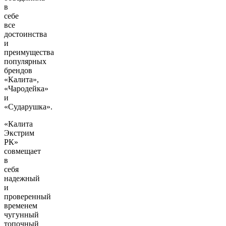
в
себе
все
достоинства
и
преимущества
популярных
брендов
«Калита»,
«Чародейка»
и
«Сударушка».
«Калита
Экстрим
РК»
совмещает
в
себя
надежный
и
проверенный
временем
чугунный
топочный