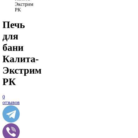
Экстрим
РК
Печь
для
бани
Калита-
Экстрим
РК
0
отзывов