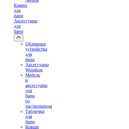
дверей
Камни
для
бани
Аксессуары
для
бани
Обливные
устройства
для
бани
Аксессуары
Woodson
Мебель
и
аксессуары
для
бани
из
лиственницы
Таблички
для
бани
Ковши