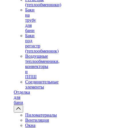
(теплообменники)
Баки
на
трубу
для
бани
Баки
под
регистр
(теплообменник)
Воздушные
теплообменники,
конвекторы
и
ППШ
Соединительные
элементы
Отделка
для
бани
Пиломатериалы
Вентиляция
Окна