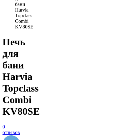
бани
Harvia
Topclass
Combi
KV80SE
Печь
для
бани
Harvia
Topclass
Combi
KV80SE
0
отзывов