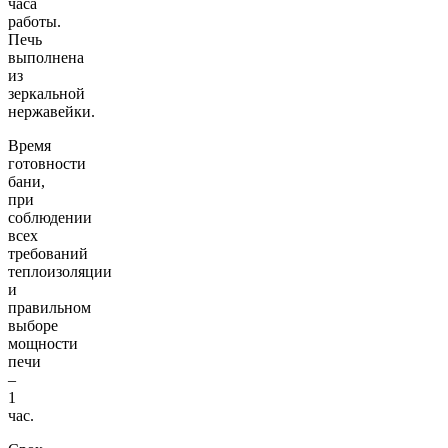
часа
работы.
Печь
выполнена
из
зеркальной
нержавейки.
Время
готовности
бани,
при
соблюдении
всех
требований
теплоизоляции
и
правильном
выборе
мощности
печи
–
1
час.