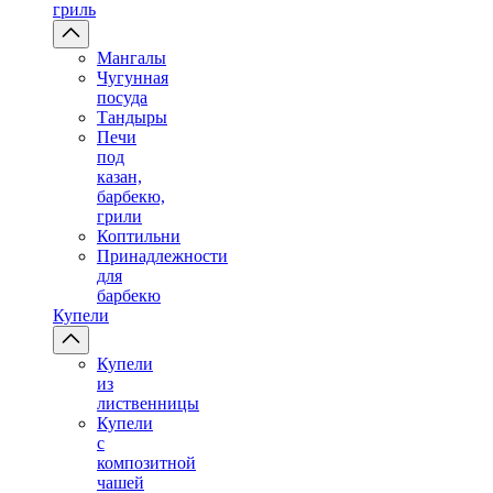
гриль
Мангалы
Чугунная
посуда
Тандыры
Печи
под
казан,
барбекю,
грили
Коптильни
Принадлежности
для
барбекю
Купели
Купели
из
лиственницы
Купели
с
композитной
чашей