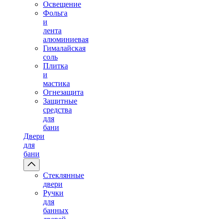
Освещение
Фольга
и
лента
алюминиевая
Гималайская
соль
Плитка
и
мастика
Огнезащита
Защитные
средства
для
бани
Двери
для
бани
Стеклянные
двери
Ручки
для
банных