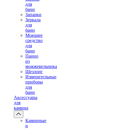
для
бани
Запарки
Зеркала
для
бани
Моющее
средство
для
бани
Панно
из
можжевельника
Шезлонг
Измерительные
приборы
для
бани
Аксессуары
для
камина
Каминные
и