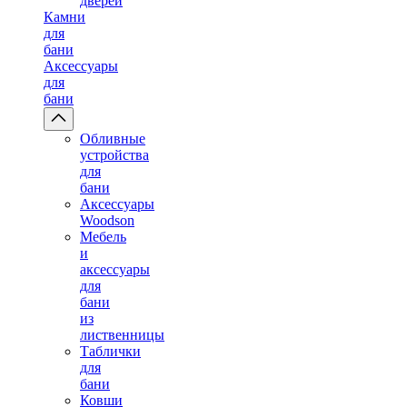
дверей
Камни
для
бани
Аксессуары
для
бани
Обливные
устройства
для
бани
Аксессуары
Woodson
Мебель
и
аксессуары
для
бани
из
лиственницы
Таблички
для
бани
Ковши