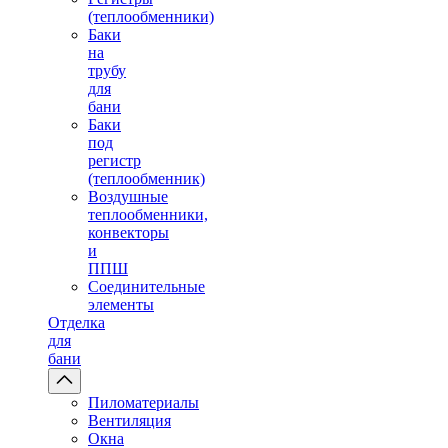
(теплообменники)
Баки
на
трубу
для
бани
Баки
под
регистр
(теплообменник)
Воздушные
теплообменники,
конвекторы
и
ППШ
Соединительные
элементы
Отделка
для
бани
Пиломатериалы
Вентиляция
Окна