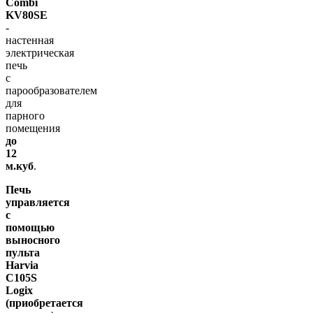
Combi
KV80SE
-
настенная
электрическая
печь
с
парообразователем
для
парного
помещения
до
12
м.куб
.
Печь
управляется
с
помощью
выносного
пульта
Harvia
C105S
Logix
(приобретается