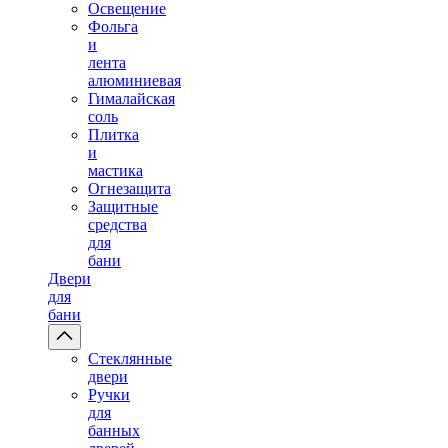
Освещение
Фольга
и
лента
алюминиевая
Гималайская
соль
Плитка
и
мастика
Огнезащита
Защитные
средства
для
бани
Двери
для
бани
Стеклянные
двери
Ручки
для
банных