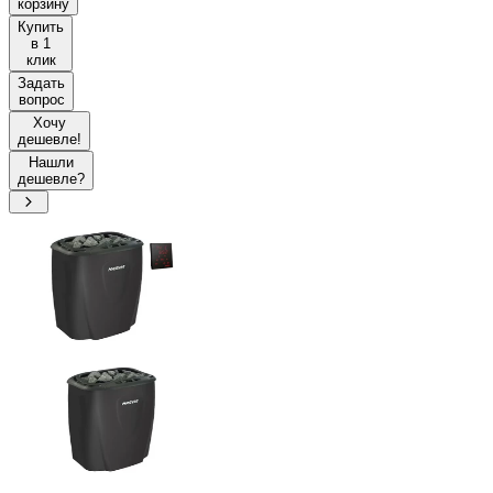
корзину
Купить
в 1
клик
Задать
вопрос
Хочу
дешевле!
Нашли
дешевле?