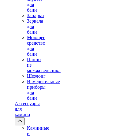
для
бани
Запарки
Зеркала
для
бани
Моющее
средство
для
бани
Панно
из
можжевельника
Шезлонг
Измерительные
приборы
для
бани
Аксессуары
для
камина
Каминные
и