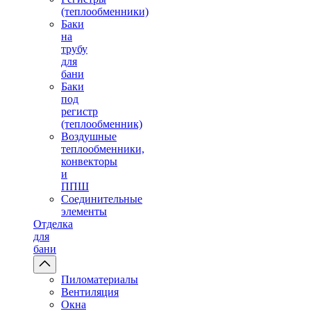
(теплообменники)
Баки
на
трубу
для
бани
Баки
под
регистр
(теплообменник)
Воздушные
теплообменники,
конвекторы
и
ППШ
Соединительные
элементы
Отделка
для
бани
Пиломатериалы
Вентиляция
Окна