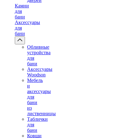
дверей
Камни
для
бани
Аксессуары
для
бани
Обливные
устройства
для
бани
Аксессуары
Woodson
Мебель
и
аксессуары
для
бани
из
лиственницы
Таблички
для
бани
Ковши