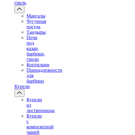
гриль
Мангалы
Чугунная
посуда
Тандыры
Печи
под
казан,
барбекю,
грили
Коптильни
Принадлежности
для
барбекю
Купели
Купели
из
лиственницы
Купели
с
композитной
чашей