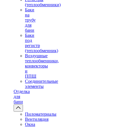
(теплообменники)
Баки
на
трубу
для
бани
Баки
под
регистр
(теплообменник)
Воздушные
теплообменники,
конвекторы
и
ППШ
Соединительные
элементы
Отделка
для
бани
Пиломатериалы
Вентиляция
Окна