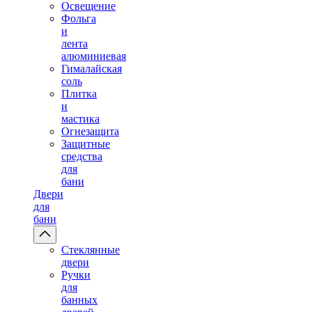
Освещение
Фольга
и
лента
алюминиевая
Гималайская
соль
Плитка
и
мастика
Огнезащита
Защитные
средства
для
бани
Двери
для
бани
Стеклянные
двери
Ручки
для
банных