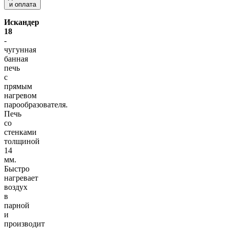
и оплата
Искандер
18
-
чугунная
банная
печь
с
прямым
нагревом
парообразователя.
Печь
со
стенками
толщиной
14
мм.
Быстро
нагревает
воздух
в
парной
и
производит