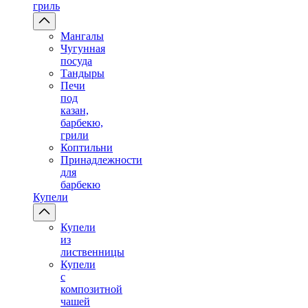
гриль
Мангалы
Чугунная
посуда
Тандыры
Печи
под
казан,
барбекю,
грили
Коптильни
Принадлежности
для
барбекю
Купели
Купели
из
лиственницы
Купели
с
композитной
чашей