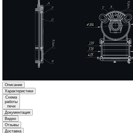
Описание
Характеристики
Схема
работы
печи
Документация
Видео
Отзывы
Доставка