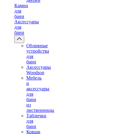
дверей
Камни
для
бани
Аксессуары
для
бани
Обливные
устройства
для
бани
Аксессуары
Woodson
Мебель
и
аксессуары
для
бани
из
лиственницы
Таблички
для
бани
Ковши