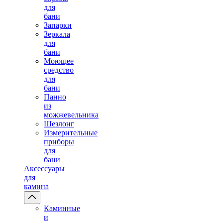
для
бани
Запарки
Зеркала
для
бани
Моющее
средство
для
бани
Панно
из
можжевельника
Шезлонг
Измерительные
приборы
для
бани
Аксессуары
для
камина
Каминные
и