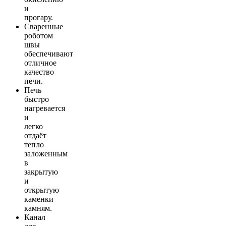
и
прогару.
Сваренные
роботом
швы
обеспечивают
отличное
качество
печи.
Печь
быстро
нагревается
и
легко
отдаёт
тепло
заложенным
в
закрытую
и
открытую
каменки
камням.
Канал