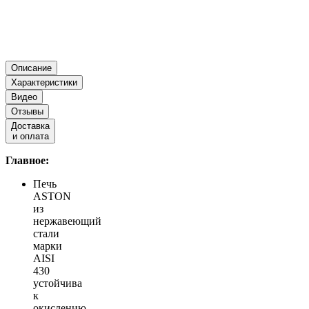
Описание
Характеристики
Видео
Отзывы
Доставка
и оплата
Главное:
Печь
ASTON
из
нержавеющий
стали
марки
AISI
430
устойчива
к
окислению