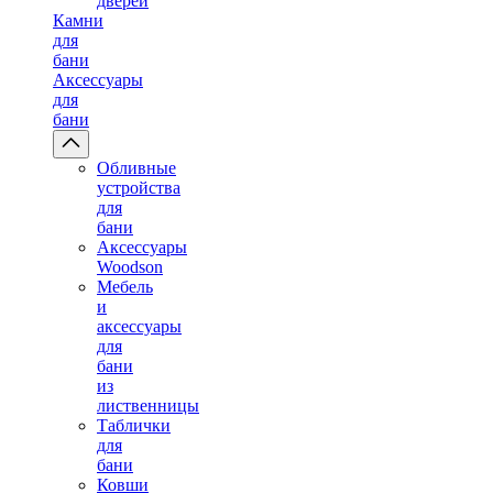
дверей
Камни
для
бани
Аксессуары
для
бани
Обливные
устройства
для
бани
Аксессуары
Woodson
Мебель
и
аксессуары
для
бани
из
лиственницы
Таблички
для
бани
Ковши