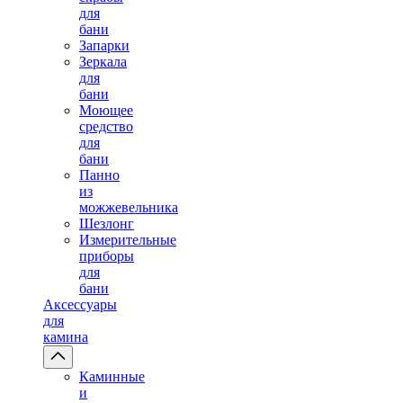
для
бани
Запарки
Зеркала
для
бани
Моющее
средство
для
бани
Панно
из
можжевельника
Шезлонг
Измерительные
приборы
для
бани
Аксессуары
для
камина
Каминные
и