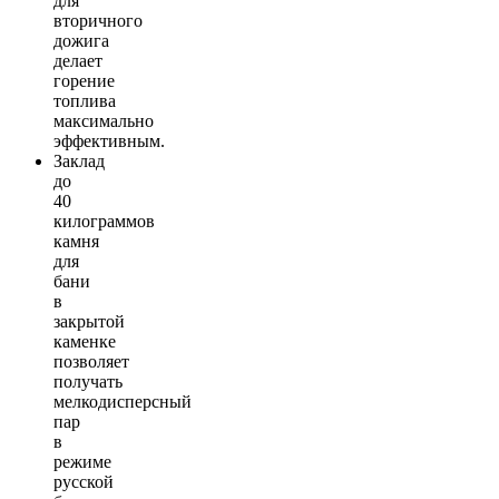
для
вторичного
дожига
делает
горение
топлива
максимально
эффективным.
Заклад
до
40
килограммов
камня
для
бани
в
закрытой
каменке
позволяет
получать
мелкодисперсный
пар
в
режиме
русской