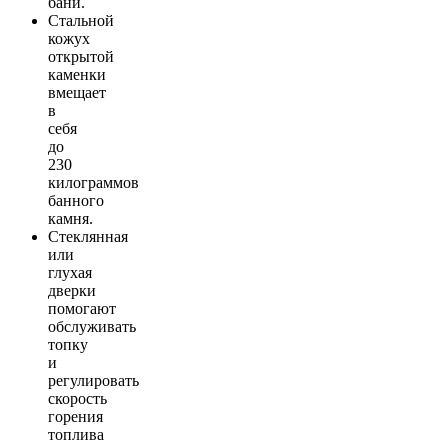
бани.
Стальной
кожух
открытой
каменки
вмещает
в
себя
до
230
килограммов
банного
камня.
Стеклянная
или
глухая
дверки
помогают
обслуживать
топку
и
регулировать
скорость
горения
топлива