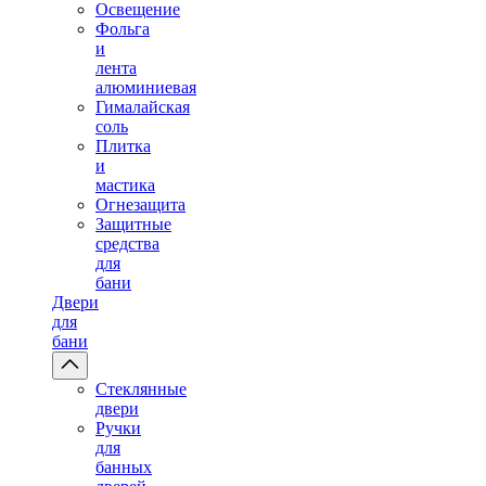
Освещение
Фольга
и
лента
алюминиевая
Гималайская
соль
Плитка
и
мастика
Огнезащита
Защитные
средства
для
бани
Двери
для
бани
Стеклянные
двери
Ручки
для
банных