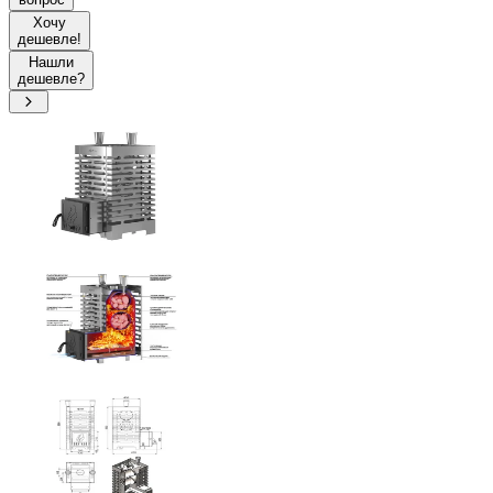
Хочу
дешевле!
Нашли
дешевле?