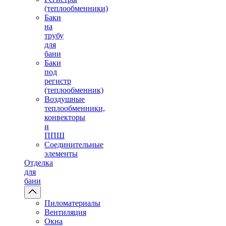
(теплообменники)
Баки
на
трубу
для
бани
Баки
под
регистр
(теплообменник)
Воздушные
теплообменники,
конвекторы
и
ППШ
Соединительные
элементы
Отделка
для
бани
Пиломатериалы
Вентиляция
Окна