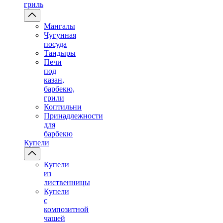
гриль
Мангалы
Чугунная
посуда
Тандыры
Печи
под
казан,
барбекю,
грили
Коптильни
Принадлежности
для
барбекю
Купели
Купели
из
лиственницы
Купели
с
композитной
чашей