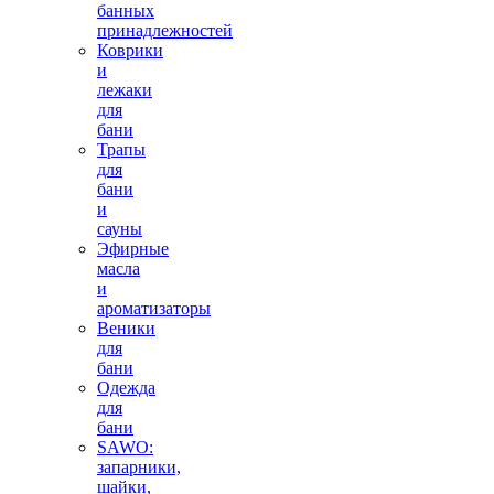
банных
принадлежностей
Коврики
и
лежаки
для
бани
Трапы
для
бани
и
сауны
Эфирные
масла
и
ароматизаторы
Веники
для
бани
Одежда
для
бани
SAWO:
запарники,
шайки,