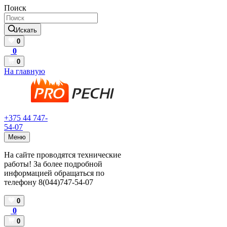
Поиск
Искать
0
0
0
На главную
+375 44 747-
54-07
Меню
На сайте проводятся технические
работы! За более подробной
информацией обращаться по
телефону 8(044)747-54-07
0
0
0