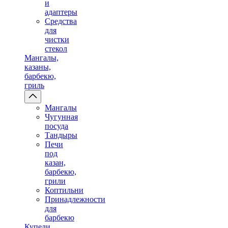
и
адаптеры
Средства
для
чистки
стекол
Мангалы,
казаны,
барбекю,
гриль
Мангалы
Чугунная
посуда
Тандыры
Печи
под
казан,
барбекю,
грили
Коптильни
Принадлежности
для
барбекю
Купели