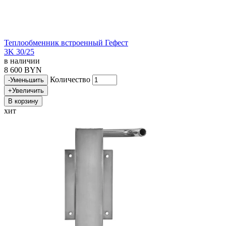
Теплообменник встроенный Гефест
3K 30/25
в наличии
8 600 BYN
Количество
-
Уменьшить
+
Увеличить
В корзину
хит