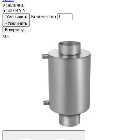
в наличии
6 500 BYN
Количество
-
Уменьшить
+
Увеличить
В корзину
хит