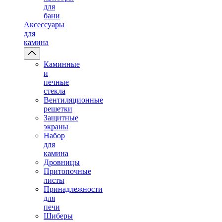
для
бани
Аксессуары
для
камина
Каминные
и
печные
стекла
Вентиляционные
решетки
Защитные
экраны
Набор
для
камина
Дровницы
Притопочные
листы
Принадлежности
для
печи
Шиберы