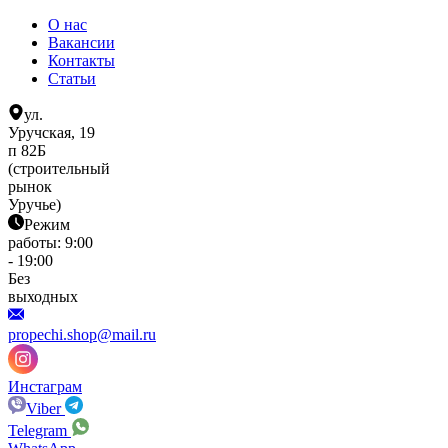
О нас
Вакансии
Контакты
Статьи
ул.
Уручская, 19
п 82Б
(строительный
рынок
Уручье)
Режим
работы: 9:00
- 19:00
Без
выходных
propechi.shop@mail.ru
Инстаграм
Viber
Telegram