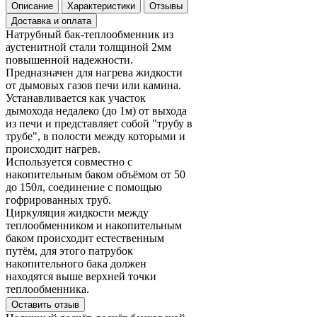
Описание
Характеристики
Отзывы
Доставка и оплата
Натрубный бак-теплообменник из
аустенитной стали толщиной 2мм
повышенной надежности.
Предназначен для нагрева жидкости
от дымовых газов печи или камина.
Устанавливается как участок
дымохода недалеко (до 1м) от выхода
из печи и представляет собой "трубу в
трубе", в полости между которыми и
происходит нагрев.
Используется совместно с
накопительным баком объёмом от 50
до 150л, соединение с помощью
гофрированных труб.
Циркуляция жидкости между
теплообменником и накопительным
баком происходит естественным
путём, для этого патрубок
накопительного бака должен
находятся выше верхней точки
теплообменника.
Оставить отзыв