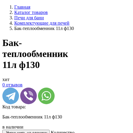
Главная
Каталог товаров
Печи для бани
Комплектующие для печей
Бак-теплообменник 11л ф130
Бак-
теплообменник
11л ф130
хит
0 отзывов
Код товара:
Бак-теплообменник 11л ф130
в наличии
Количество
-
Уменьшить на еденицу