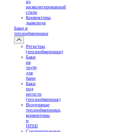
из
низколегированной
стали
Конвекторы
дымохода
Баки и
теплообменники
Регистры
(теплообменники)
Баки
на
трубу
для
бани
Баки
под
регистр
(теплообменник)
Воздушные
теплообменники,
конвекторы
и
ППШ
Соединительные