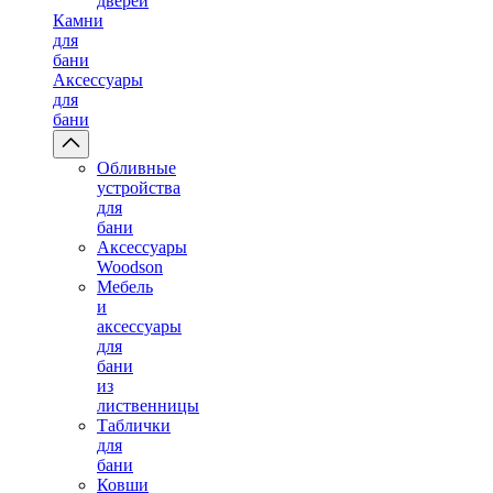
дверей
Камни
для
бани
Аксессуары
для
бани
Обливные
устройства
для
бани
Аксессуары
Woodson
Мебель
и
аксессуары
для
бани
из
лиственницы
Таблички
для
бани
Ковши