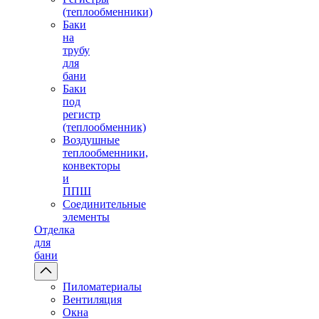
(теплообменники)
Баки
на
трубу
для
бани
Баки
под
регистр
(теплообменник)
Воздушные
теплообменники,
конвекторы
и
ППШ
Соединительные
элементы
Отделка
для
бани
Пиломатериалы
Вентиляция
Окна