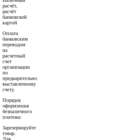
Наличный
расчёт,
расчёт
банковской
картой
Оплата
банковским
переводом
на
расчетный
счет
организации
по
предварительно
выставленному
счету.
Порядок
оформления
безналичного
платежа:
Зарезервируйте
товар.
Для