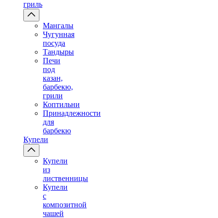
гриль
Мангалы
Чугунная
посуда
Тандыры
Печи
под
казан,
барбекю,
грили
Коптильни
Принадлежности
для
барбекю
Купели
Купели
из
лиственницы
Купели
с
композитной
чашей