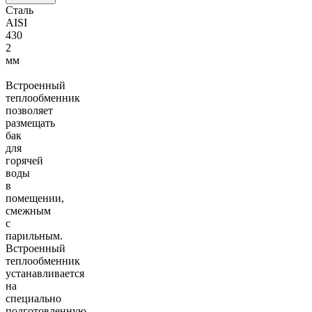
Сталь
AISI
430
2
мм
Встроенный
теплообменник
позволяет
размещать
бак
для
горячей
воды
в
помещении,
смежным
с
парильным.
Встроенный
теплообменник
устанавливается
на
специально
подготовленную