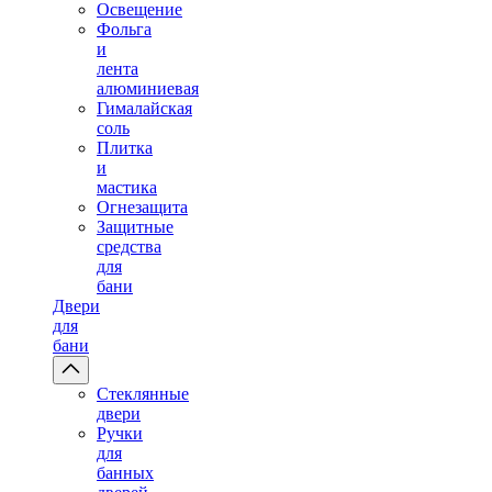
Освещение
Фольга
и
лента
алюминиевая
Гималайская
соль
Плитка
и
мастика
Огнезащита
Защитные
средства
для
бани
Двери
для
бани
Стеклянные
двери
Ручки
для
банных