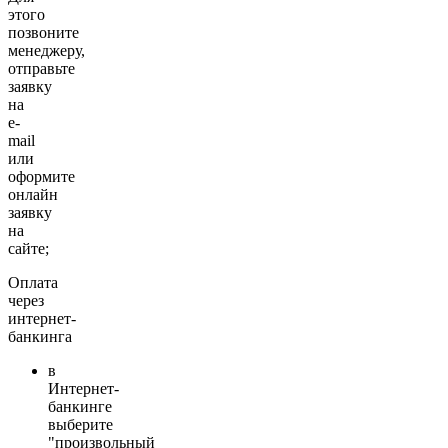
этого
позвоните
менеджеру,
отправьте
заявку
на
e-
mail
или
оформите
онлайн
заявку
на
сайте;
Оплата
через
интернет-
банкинга
в
Интернет-
банкинге
выберите
"произвольный