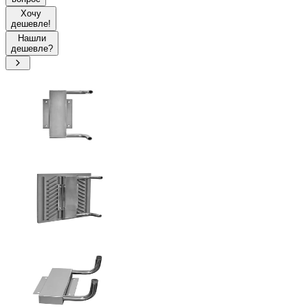
Хочу
дешевле!
Нашли
дешевле?