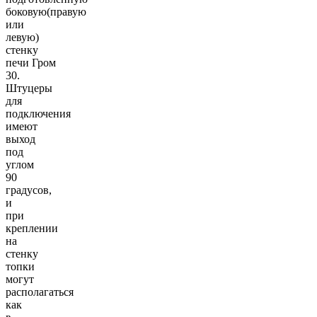
боковую(правую
или
левую)
стенку
печи Гром
30.
Штуцеры
для
подключения
имеют
выход
под
углом
90
градусов,
и
при
креплении
на
стенку
топки
могут
располагаться
как