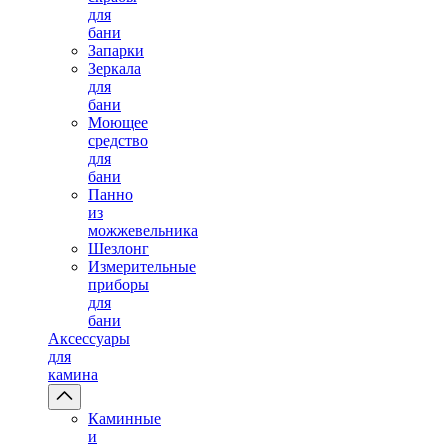
для
бани
Запарки
Зеркала
для
бани
Моющее
средство
для
бани
Панно
из
можжевельника
Шезлонг
Измерительные
приборы
для
бани
Аксессуары
для
камина
Каминные
и