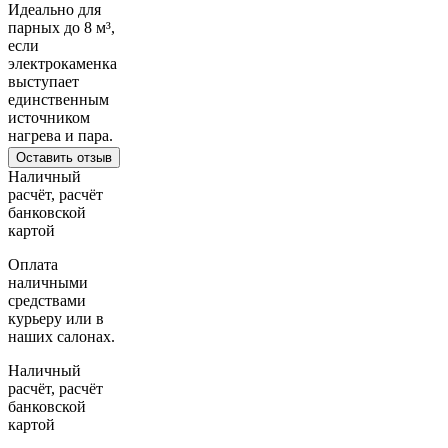
Идеально для
парных до 8 м³,
если
электрокаменка
выступает
единственным
источником
нагрева и пара.
Оставить отзыв
Наличный
расчёт, расчёт
банковской
картой
Оплата
наличными
средствами
курьеру или в
наших салонах.
Наличный
расчёт, расчёт
банковской
картой