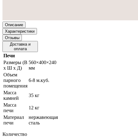
Описание
Характеристики
Отзывы
Доставка и
оплата
Печи
Размеры (В
560×400×240
х Ш х Д)
мм
Объем
парного
6-8 м.куб.
помещения
Масса
35 кг
камней
Масса
12 кг
печи
Материал
нержавеющая
печи
сталь
Количество