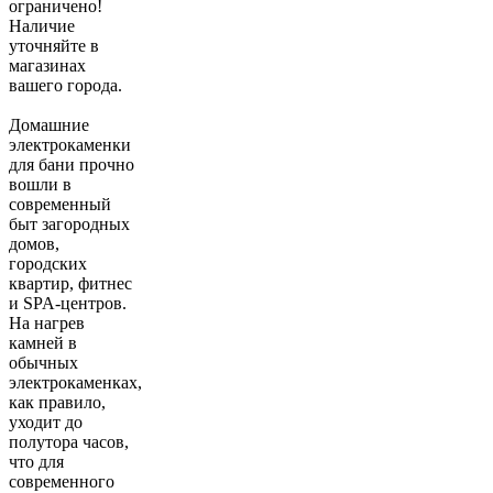
ограничено!
Наличие
уточняйте в
магазинах
вашего города.
Домашние
электрокаменки
для бани прочно
вошли в
современный
быт загородных
домов,
городских
квартир, фитнес
и SPA-центров.
На нагрев
камней в
обычных
электрокаменках,
как правило,
уходит до
полутора часов,
что для
современного