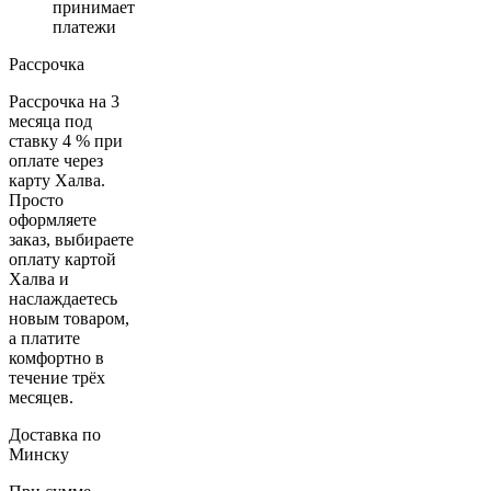
принимает
платежи
Рассрочка
Рассрочка на 3
месяца под
ставку 4 % при
оплате через
карту Халва.
Просто
оформляете
заказ, выбираете
оплату картой
Халва и
наслаждаетесь
новым товаром,
а платите
комфортно в
течение трёх
месяцев.
Доставка по
Минску