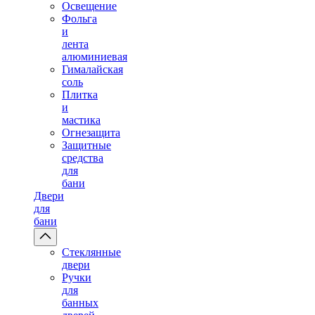
Освещение
Фольга
и
лента
алюминиевая
Гималайская
соль
Плитка
и
мастика
Огнезащита
Защитные
средства
для
бани
Двери
для
бани
Стеклянные
двери
Ручки
для
банных