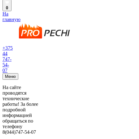
0
На
главную
+375
44
747-
54-
07
Меню
На сайте
проводятся
технические
работы! За более
подробной
информацией
обращаться по
телефону
8(044)747-54-07