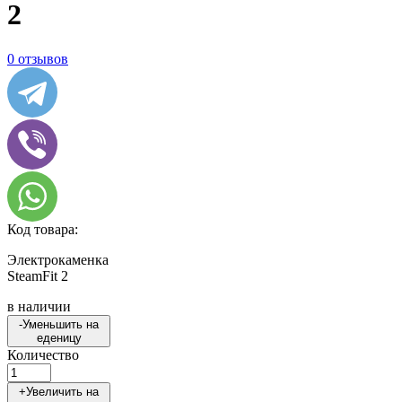
2
0 отзывов
Код товара:
Электрокаменка
SteamFit 2
в наличии
-
Уменьшить на
еденицу
Количество
+
Увеличить на