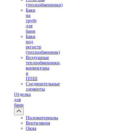
(теплообменники)
Баки
на
трубу
для
бани
Баки
под
регистр
(теплообменник)
Воздушные
теплообменники,
конвекторы
и
ППШ
Соединительные
элементы
Отделка
для
бани
Пиломатериалы
Вентиляция
Окна