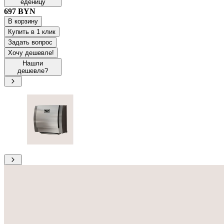
еденицу
697
BYN
В корзину
Купить в 1 клик
Задать вопрос
Хочу дешевле!
Нашли
дешевле?