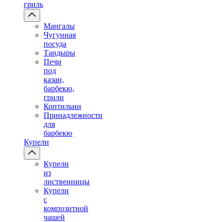
гриль
Мангалы
Чугунная
посуда
Тандыры
Печи
под
казан,
барбекю,
грили
Коптильни
Принадлежности
для
барбекю
Купели
Купели
из
лиственницы
Купели
с
композитной
чашей