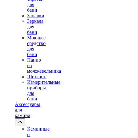
для
бани
Запарки
Зеркала
для
бани
Моющее
средство
для
бани
Панно
из
можжевельника
Шезлонг
Измерительные
приборы
для
бани
Аксессуары
для
камина
Каминные
и