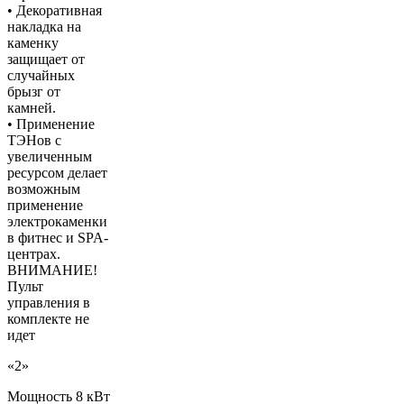
• Декоративная
накладка на
каменку
защищает от
случайных
брызг от
камней.
• Применение
ТЭНов с
увеличенным
ресурсом делает
возможным
применение
электрокаменки
в фитнес и SPA-
центрах.
ВНИМАНИЕ!
Пульт
управления в
комплекте не
идет
«2»
Мощность 8 кВт