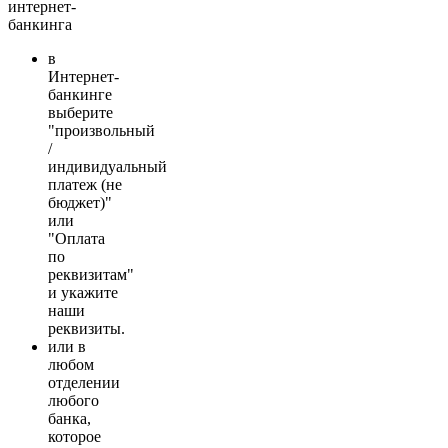
интернет-
банкинга
в
Интернет-
банкинге
выберите
"произвольный
/
индивидуальный
платеж (не
бюджет)"
или
"Оплата
по
реквизитам"
и укажите
наши
реквизиты.
или в
любом
отделении
любого
банка,
которое