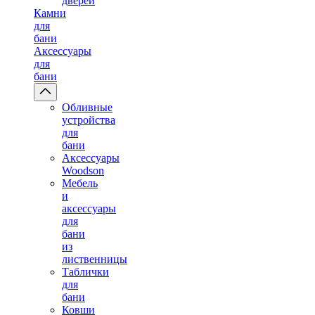
дверей
Камни
для
бани
Аксессуары
для
бани
Обливные
устройства
для
бани
Аксессуары
Woodson
Мебель
и
аксессуары
для
бани
из
лиственницы
Таблички
для
бани
Ковши