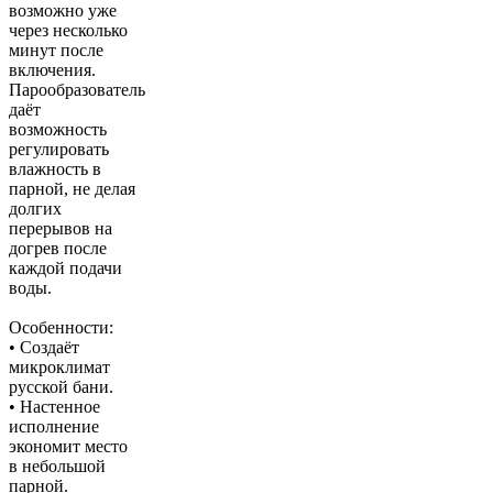
возможно уже
через несколько
минут после
включения.
Парообразователь
даёт
возможность
регулировать
влажность в
парной, не делая
долгих
перерывов на
догрев после
каждой подачи
воды.
Особенности:
• Создаёт
микроклимат
русской бани.
• Настенное
исполнение
экономит место
в небольшой
парной.