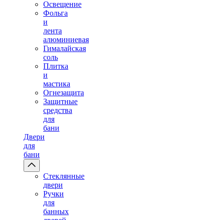
Освещение
Фольга
и
лента
алюминиевая
Гималайская
соль
Плитка
и
мастика
Огнезащита
Защитные
средства
для
бани
Двери
для
бани
Стеклянные
двери
Ручки
для
банных