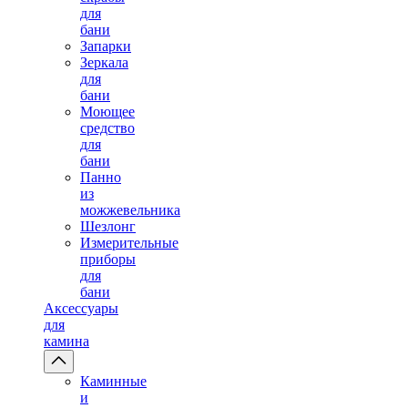
для
бани
Запарки
Зеркала
для
бани
Моющее
средство
для
бани
Панно
из
можжевельника
Шезлонг
Измерительные
приборы
для
бани
Аксессуары
для
камина
Каминные
и