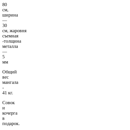
80
см,
ширина
―
30
см, жаровня
съемная
-толщина
металла
―
5
мм
Общий
вес
мангала
-
41 кг.
Совок
и
кочерга
в
подарок.