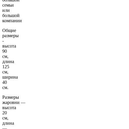
семьи
или
большой
компании
Общие
размеры
-
высота
90
см,
длина
125
см,
ширина
40
см.
Размеры
жаровни ―
высота
20
см,
длина
―