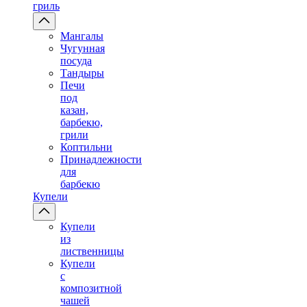
гриль
Мангалы
Чугунная
посуда
Тандыры
Печи
под
казан,
барбекю,
грили
Коптильни
Принадлежности
для
барбекю
Купели
Купели
из
лиственницы
Купели
с
композитной
чашей