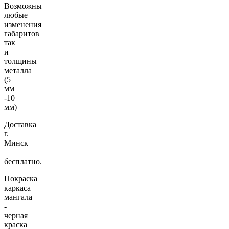
Возможны
любые
изменения
габаритов
так
и
толщины
металла
(5
мм
-10
мм)
Доставка
г.
Минск
―
бесплатно.
Покраска
каркаса
мангала
-
черная
краска