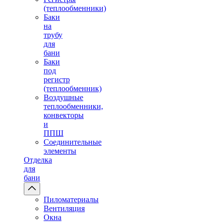
(теплообменники)
Баки
на
трубу
для
бани
Баки
под
регистр
(теплообменник)
Воздушные
теплообменники,
конвекторы
и
ППШ
Соединительные
элементы
Отделка
для
бани
Пиломатериалы
Вентиляция
Окна