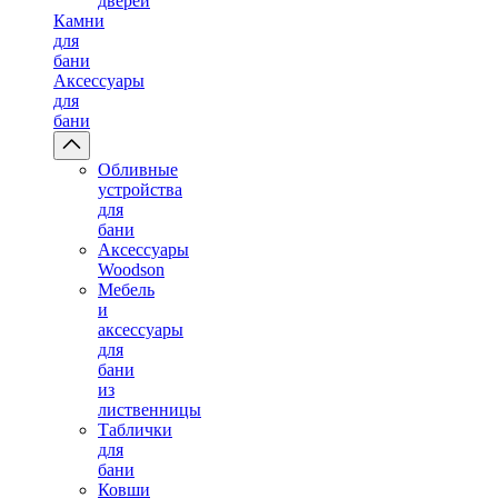
дверей
Камни
для
бани
Аксессуары
для
бани
Обливные
устройства
для
бани
Аксессуары
Woodson
Мебель
и
аксессуары
для
бани
из
лиственницы
Таблички
для
бани
Ковши