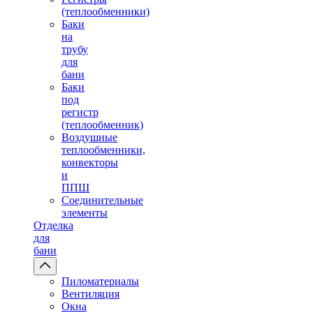
(теплообменники)
Баки
на
трубу
для
бани
Баки
под
регистр
(теплообменник)
Воздушные
теплообменники,
конвекторы
и
ППШ
Соединительные
элементы
Отделка
для
бани
Пиломатериалы
Вентиляция
Окна