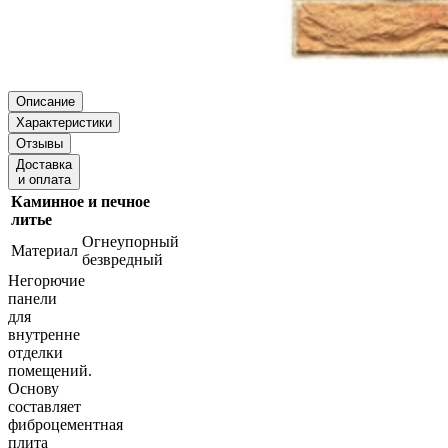
Описание
Характеристики
Отзывы
Доставка
и оплата
Каминное и печное
литье
Огнеупорный
Материал
безвредный
Негорючие
панели
для
внутренне
отделки
помещений.
Основу
составляет
фиброцементная
плита