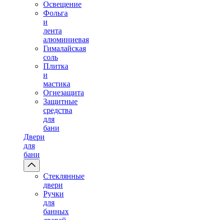
Освещение
Фольга
и
лента
алюминиевая
Гималайская
соль
Плитка
и
мастика
Огнезащита
Защитные
средства
для
бани
Двери
для
бани
Стеклянные
двери
Ручки
для
банных