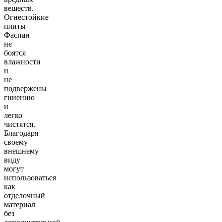
веществ.
Огнестойкие
плиты
Фаспан
не
боятся
влажности
и
не
подвержены
гниению
и
легко
чистятся.
Благодаря
своему
внешнему
виду
могут
использоваться
как
отделочный
материал
без