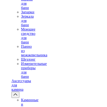
для
бани
Запарки
Зеркала
для
бани
Моющее
средство
для
бани
Панно
из
можжевельника
Шезлонг
Измерительные
приборы
для
бани
Аксессуары
для
камина
Каминные
и