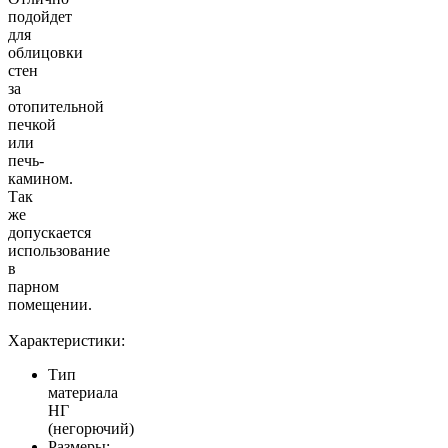
подойдет
для
облицовки
стен
за
отопительной
печкой
или
печь-
камином.
Так
же
допускается
использование
в
парном
помещении.
Характеристики:
Тип
материала
НГ
(негорючий)
Размеры: