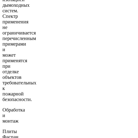
дымоходных
систем.
Спектр
применения
не
ограничивается
перечисленным
примерами
и
может
применятся
при
отделке
объектов
требовательных
к
пожарной
безопасности.
Обработка
и
монтаж
Плиты
Фаспан