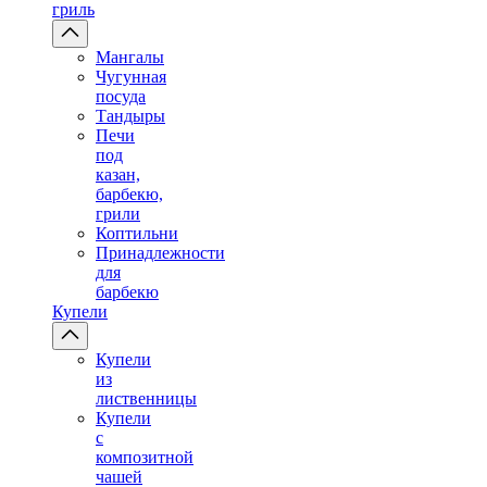
гриль
Мангалы
Чугунная
посуда
Тандыры
Печи
под
казан,
барбекю,
грили
Коптильни
Принадлежности
для
барбекю
Купели
Купели
из
лиственницы
Купели
с
композитной
чашей