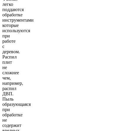
легко
поддаются
обработке
инструментами
которые
используются
при
работе
с
деревом.
Распил
плит
не
сложнее
чем,
например,
распил
ДВП.
Пыль
образующаяся
при
обработке
не
содержит
вредных