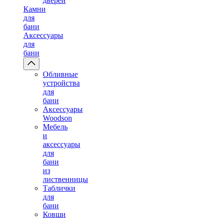
дверей
Камни
для
бани
Аксессуары
для
бани
Обливные
устройства
для
бани
Аксессуары
Woodson
Мебель
и
аксессуары
для
бани
из
лиственницы
Таблички
для
бани
Ковши