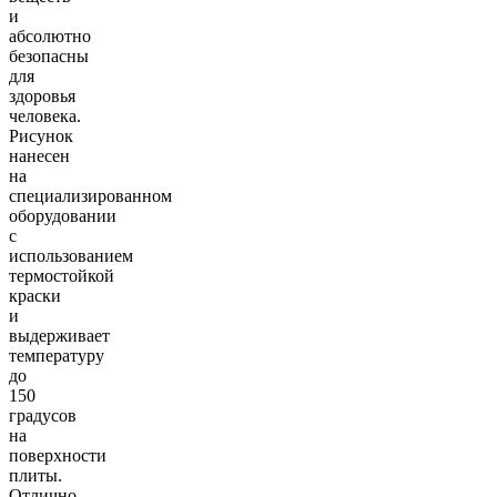
и
абсолютно
безопасны
для
здоровья
человека.
Рисунок
нанесен
на
специализированном
оборудовании
с
использованием
термостойкой
краски
и
выдерживает
температуру
до
150
градусов
на
поверхности
плиты.
Отлично