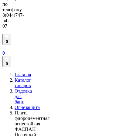
по
телефону
8(044)747-
54-
07
0
0
0
Главная
Каталог
товаров
Отделка
для
бани
Огнезащита
Плита
фиброцементная
огнестойкая
ФАСПАН
Песочный