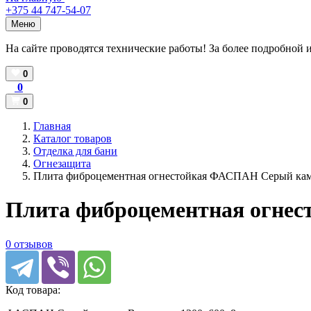
+375 44 747-54-07
Меню
На сайте проводятся технические работы! За более подробной 
0
0
0
Главная
Каталог товаров
Отделка для бани
Огнезащита
Плита фиброцементная огнестойкая ФАСПАН Серый кам
Плита фиброцементная огне
0 отзывов
Код товара: