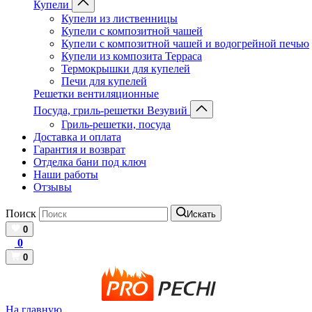
Купели
Купели из лиственницы
Купели с композитной чашей
Купели с композитной чашей и водогрейной печью
Купели из композита Терраса
Термокрышки для купелей
Печи для купелей
Решетки вентиляционные
Посуда, гриль-решетки Везувий
Гриль-решетки, посуда
Доставка и оплата
Гарантия и возврат
Отделка бани под ключ
Наши работы
Отзывы
Поиск
Искать
0
0
0
На главную