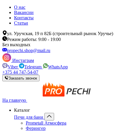
О нас
Вакансии
Контакты
Статьи
ул. Уручская, 19 п 82Б (строительный рынок Уручье)
Режим работы: 9:00 - 19:00
Без выходных
propechi.shop@mail.ru
Инстаграм
Viber
Telegram
WhatsApp
+375 44 747-54-07
Заказать звонок
На главную
Каталог
Печи для бани
Prometall Атмосфера
Ферингер