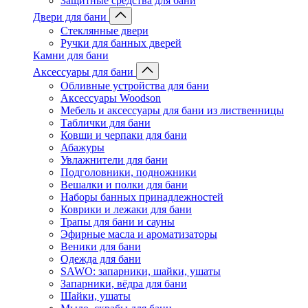
Защитные средства для бани
Двери для бани
Стеклянные двери
Ручки для банных дверей
Камни для бани
Аксессуары для бани
Обливные устройства для бани
Аксессуары Woodson
Мебель и аксессуары для бани из лиственницы
Таблички для бани
Ковши и черпаки для бани
Абажуры
Увлажнители для бани
Подголовники, подножники
Вешалки и полки для бани
Наборы банных принадлежностей
Коврики и лежаки для бани
Трапы для бани и сауны
Эфирные масла и ароматизаторы
Веники для бани
Одежда для бани
SAWO: запарники, шайки, ушаты
Запарники, вёдра для бани
Шайки, ушаты