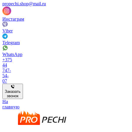
propechi.shop@mail.ru
Инстаграм
Viber
Telegram
WhatsApp
+375
44
747-
54-
07
Заказать
звонок
На
главную