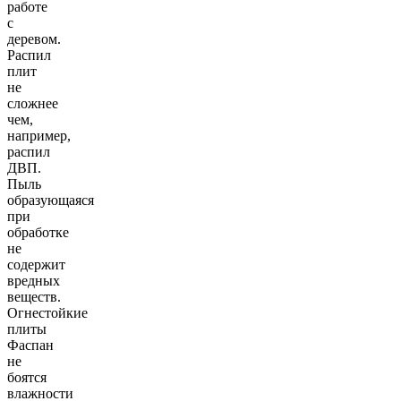
работе
с
деревом.
Распил
плит
не
сложнее
чем,
например,
распил
ДВП.
Пыль
образующаяся
при
обработке
не
содержит
вредных
веществ.
Огнестойкие
плиты
Фаспан
не
боятся
влажности