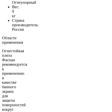
Огнеупорный
Вес:
9
кг
Страна
производитель:
Россия
Области
применения
Огнестойкая
плита
Фаспан
рекомендуется
к
применению
в
качестве
банного
экрана
для
защиты
поверхностей
вокруг