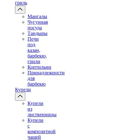
гриль
Мангалы
Чугунная
посуда
Тандыры
Печи
под
казан,
барбекю,
грили
Коптильни
Принадлежности
для
барбекю
Купели
Купели
из
лиственницы
Купели
с
композитной
чашей