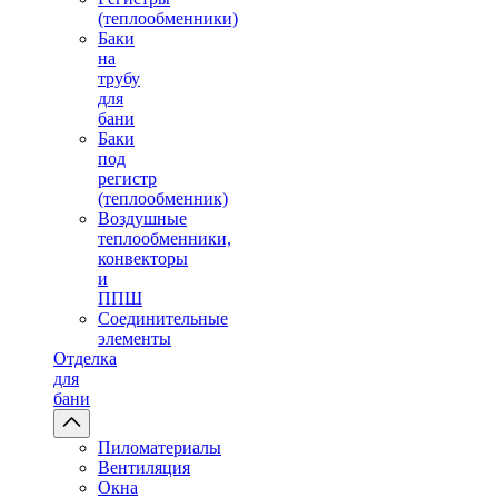
(теплообменники)
Баки
на
трубу
для
бани
Баки
под
регистр
(теплообменник)
Воздушные
теплообменники,
конвекторы
и
ППШ
Соединительные
элементы
Отделка
для
бани
Пиломатериалы
Вентиляция
Окна