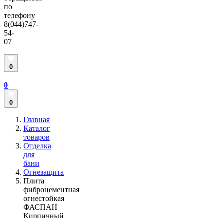
по
телефону
8(044)747-
54-
07
0
0
0
Главная
Каталог
товаров
Отделка
для
бани
Огнезащита
Плита
фиброцементная
огнестойкая
ФАСПАН
Кирпичный