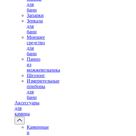
для
бани
Запарки
Зеркала
для
бани
Моющее
средство
для
бани
Панно
из
можжевельника
Шезлонг
Измерительные
приборы
для
бани
Аксессуары
для
камина
Каминные
и