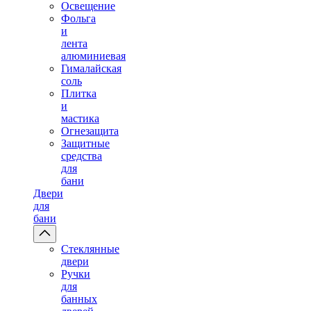
Освещение
Фольга
и
лента
алюминиевая
Гималайская
соль
Плитка
и
мастика
Огнезащита
Защитные
средства
для
бани
Двери
для
бани
Стеклянные
двери
Ручки
для
банных