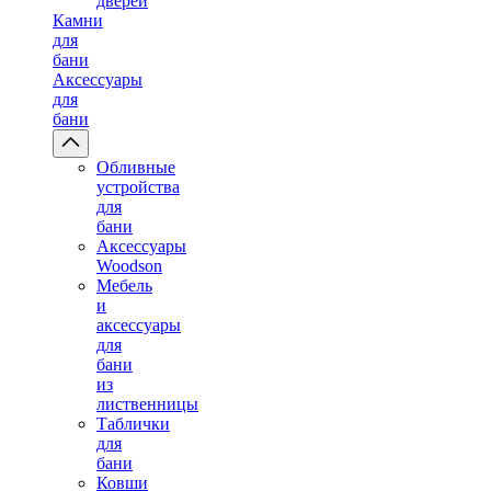
дверей
Камни
для
бани
Аксессуары
для
бани
Обливные
устройства
для
бани
Аксессуары
Woodson
Мебель
и
аксессуары
для
бани
из
лиственницы
Таблички
для
бани
Ковши