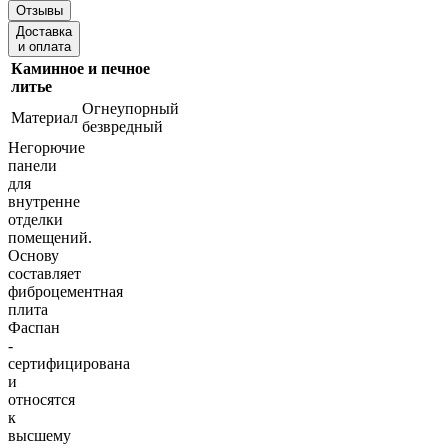
Отзывы
Доставка
и оплата
Каминное и печное
литье
Огнеупорный
Материал
безвредный
Негорючие
панели
для
внутренне
отделки
помещений.
Основу
составляет
фиброцементная
плита
Фаспан
-
сертифицирована
и
относятся
к
высшему