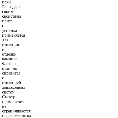
печи.
Благодаря
своим
свойствам
плита
с
успехом
применяется
для
изоляции
и
отделки
каминов.
Фаспан
отлично
справится
с
изоляцией
дымоходных
систем.
Спектр
применения
не
ограничивается
перечисленным