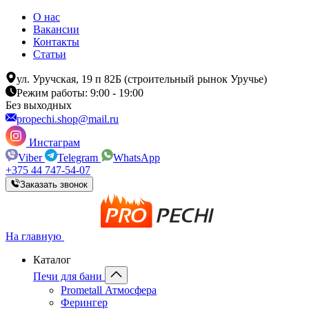
О нас
Вакансии
Контакты
Статьи
ул. Уручская, 19 п 82Б (строительный рынок Уручье)
Режим работы: 9:00 - 19:00
Без выходных
propechi.shop@mail.ru
Инстаграм
Viber
Telegram
WhatsApp
+375 44 747-54-07
Заказать звонок
На главную
Каталог
Печи для бани
Prometall Атмосфера
Ферингер