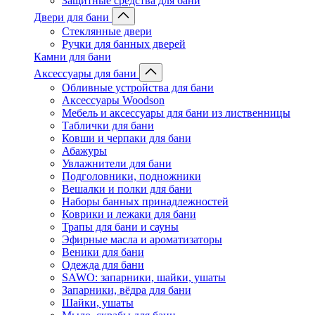
Защитные средства для бани
Двери для бани
Стеклянные двери
Ручки для банных дверей
Камни для бани
Аксессуары для бани
Обливные устройства для бани
Аксессуары Woodson
Мебель и аксессуары для бани из лиственницы
Таблички для бани
Ковши и черпаки для бани
Абажуры
Увлажнители для бани
Подголовники, подножники
Вешалки и полки для бани
Наборы банных принадлежностей
Коврики и лежаки для бани
Трапы для бани и сауны
Эфирные масла и ароматизаторы
Веники для бани
Одежда для бани
SAWO: запарники, шайки, ушаты
Запарники, вёдра для бани
Шайки, ушаты