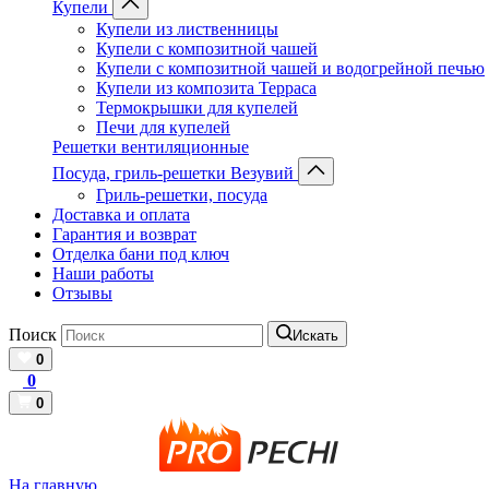
Купели
Купели из лиственницы
Купели с композитной чашей
Купели с композитной чашей и водогрейной печью
Купели из композита Терраса
Термокрышки для купелей
Печи для купелей
Решетки вентиляционные
Посуда, гриль-решетки Везувий
Гриль-решетки, посуда
Доставка и оплата
Гарантия и возврат
Отделка бани под ключ
Наши работы
Отзывы
Поиск
Искать
0
0
0
На главную