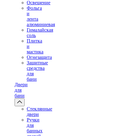
Освещение
Фольга
и
лента
алюминиевая
Гималайская
соль
Плитка
и
мастика
Огнезащита
Защитные
средства
для
бани
Двери
для
бани
Стеклянные
двери
Ручки
для
банных