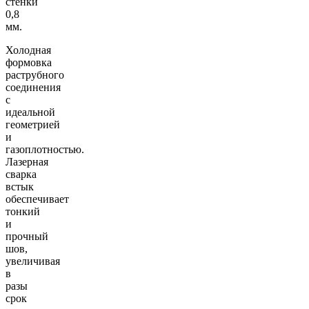
стенки
0,8
мм.
Холодная
формовка
раструбного
соединения
с
идеальной
геометрией
и
газоплотностью.
Лазерная
сварка
встык
обеспечивает
тонкий
и
прочный
шов,
увеличивая
в
разы
срок