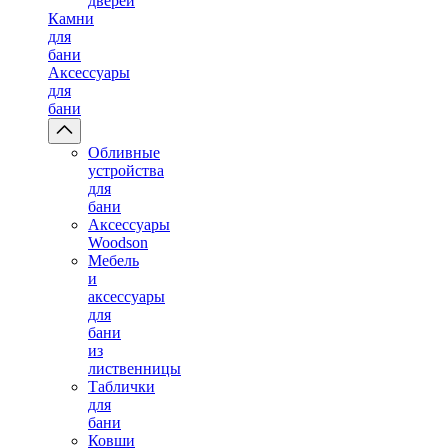
дверей
Камни
для
бани
Аксессуары
для
бани
Обливные
устройства
для
бани
Аксессуары
Woodson
Мебель
и
аксессуары
для
бани
из
лиственницы
Таблички
для
бани
Ковши