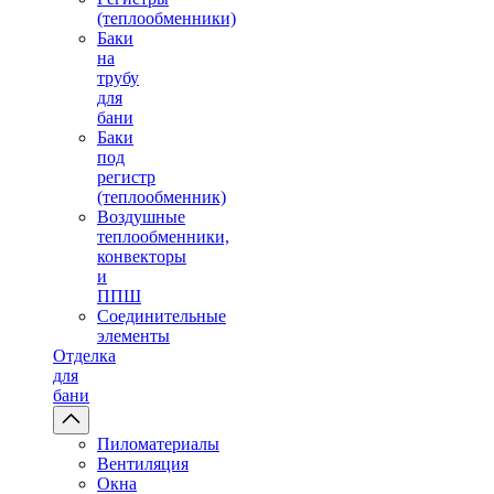
(теплообменники)
Баки
на
трубу
для
бани
Баки
под
регистр
(теплообменник)
Воздушные
теплообменники,
конвекторы
и
ППШ
Соединительные
элементы
Отделка
для
бани
Пиломатериалы
Вентиляция
Окна