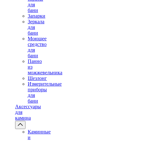
для
бани
Запарки
Зеркала
для
бани
Моющее
средство
для
бани
Панно
из
можжевельника
Шезлонг
Измерительные
приборы
для
бани
Аксессуары
для
камина
Каминные
и