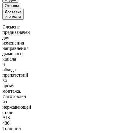
Отзывы
Доставка
и оплата
Элемент
предназначен
для
изменения
направления
дымового
канала
и
обхода
препятствий
во
время
монтажа.
Изготовлен
из
нержавеющей
стали
AISI
430.
Толщина