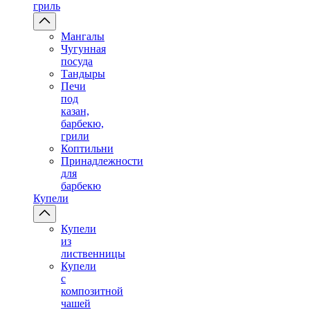
гриль
Мангалы
Чугунная
посуда
Тандыры
Печи
под
казан,
барбекю,
грили
Коптильни
Принадлежности
для
барбекю
Купели
Купели
из
лиственницы
Купели
с
композитной
чашей