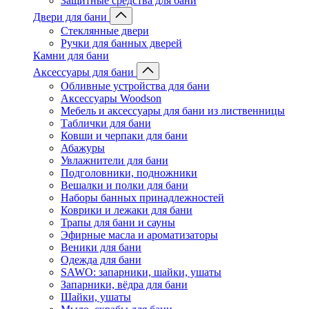
Защитные средства для бани
Двери для бани
Стеклянные двери
Ручки для банных дверей
Камни для бани
Аксессуары для бани
Обливные устройства для бани
Аксессуары Woodson
Мебель и аксессуары для бани из лиственницы
Таблички для бани
Ковши и черпаки для бани
Абажуры
Увлажнители для бани
Подголовники, подножники
Вешалки и полки для бани
Наборы банных принадлежностей
Коврики и лежаки для бани
Трапы для бани и сауны
Эфирные масла и ароматизаторы
Веники для бани
Одежда для бани
SAWO: запарники, шайки, ушаты
Запарники, вёдра для бани
Шайки, ушаты