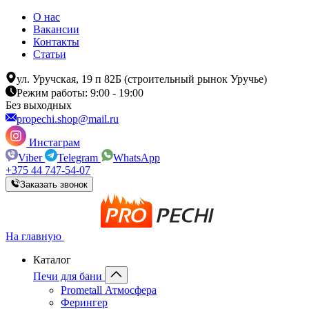
О нас
Вакансии
Контакты
Статьи
ул. Уручская, 19 п 82Б (строительный рынок Уручье)
Режим работы: 9:00 - 19:00
Без выходных
propechi.shop@mail.ru
Инстаграм
Viber
Telegram
WhatsApp
+375 44 747-54-07
Заказать звонок
На главную
Каталог
Печи для бани
Prometall Атмосфера
Ферингер