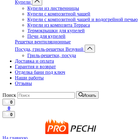
Купели
Купели из лиственницы
Купели с композитной чашей
Купели с композитной чашей и водогрейной печью
Купели из композита Терраса
Термокрышки для купелей
Печи для купелей
Решетки вентиляционные
Посуда, гриль-решетки Везувий
Гриль-решетки, посуда
Доставка и оплата
Гарантия и возврат
Отделка бани под ключ
Наши работы
Отзывы
Поиск
Искать
0
0
0
На главную