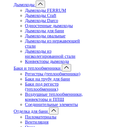
Дымоходы
Дымоходы FERRUM
Дымоходы Craft
Дымоходы Darco
Одностенные дымоходы
Дымоходы для бани
Дымоходы овальные
Дымоходы из нержавеющей
стали
Дымоходы из
низколегированной стали
Конвекторы дымохода
Баки и теплообменники
Регистры (теплообменники)
Баки на трубу для бани
Баки под регистр
(теплообменник)
Воздушные теплообменники,
конвекторы и ППШ
Соединительные элементы
Отделка для бани
Пиломатериалы
Вентиляция