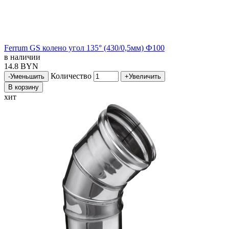
Ferrum GS колено угол 135° (430/0,5мм) Ф100
в наличии
14.8 BYN
Количество
-
Уменьшить
+
Увеличить
В корзину
хит