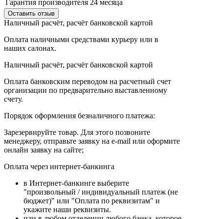
Гарантия производителя
24 месяца
Оставить отзыв
Наличный расчёт, расчёт банковской картой
Оплата наличными средствами курьеру или в
наших салонах.
Наличный расчёт, расчёт банковской картой
Оплата банковским переводом на расчетный счет
организации по предварительно выставленному
счету.
Порядок оформления безналичного платежа:
Зарезервируйте товар. Для этого позвоните
менеджеру, отправьте заявку на e-mail или оформите
онлайн заявку на сайте;
Оплата через интернет-банкинга
в Интернет-банкинге выберите
"произвольный / индивидуальный платеж (не
бюджет)" или "Оплата по реквизитам" и
укажите наши реквизиты.
или в любом отделении любого банка, которое