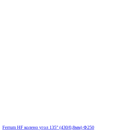
Ferrum HF колено угол 135° (430/0,8мм) Ф250