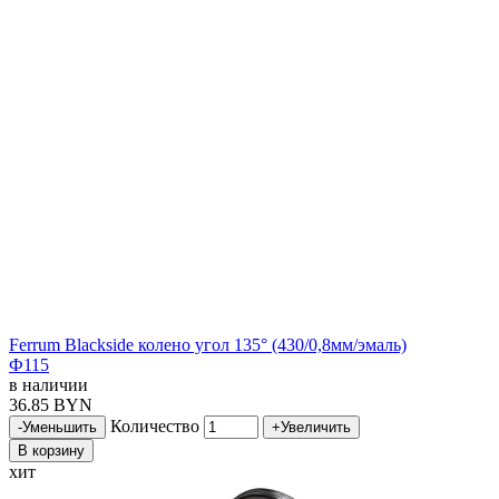
Ferrum Blackside колено угол 135° (430/0,8мм/эмаль)
Ф115
в наличии
36.85 BYN
Количество
-
Уменьшить
+
Увеличить
В корзину
хит