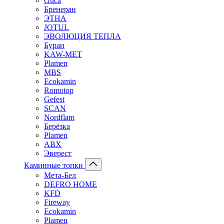
Guca
Бренеран
ЭТНА
JOTUL
ЭВОЛЮЦИЯ ТЕПЛА
Буран
KAW-MET
Plamen
MBS
Ecokamin
Romotop
Gefest
SCAN
Nordflam
Берёзка
Plamen
ABX
Эверест
Каминные топки
Мета-Бел
DEFRO HOME
KFD
Fireway
Ecokamin
Plamen