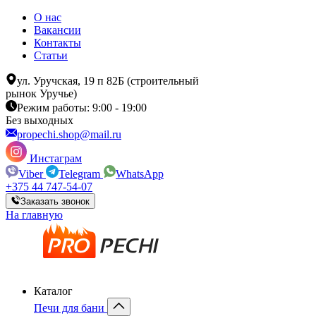
О нас
Вакансии
Контакты
Статьи
ул. Уручская, 19 п 82Б (строительный
рынок Уручье)
Режим работы: 9:00 - 19:00
Без выходных
propechi.shop@mail.ru
Инстаграм
Viber
Telegram
WhatsApp
+375 44 747-54-07
Заказать звонок
На главную
Каталог
Печи для бани