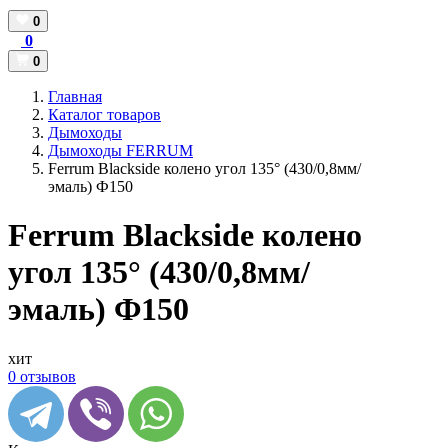
0
0
0
Главная
Каталог товаров
Дымоходы
Дымоходы FERRUM
Ferrum Blackside колено угол 135° (430/0,8мм/
эмаль) Ф150
Ferrum Blackside колено
угол 135° (430/0,8мм/
эмаль) Ф150
хит
0 отзывов