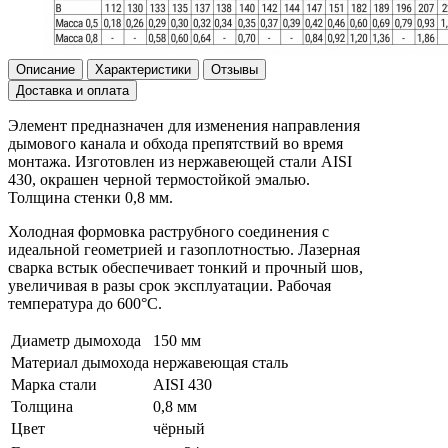
Описание
Характеристики
Отзывы
Доставка и оплата
Элемент предназначен для изменения направления
дымового канала и обхода препятствий во время
монтажа. Изготовлен из нержавеющей стали AISI
430, окрашен черной термостойкой эмалью.
Толщина стенки 0,8 мм.
Холодная формовка раструбного соединения с
идеальной геометрией и газоплотностью. Лазерная
сварка встык обеспечивает тонкий и прочный шов,
увеличивая в разы срок эксплуатации. Рабочая
температура до 600°С.
Диаметр дымохода
150 мм
Материал дымохода
нержавеющая сталь
Марка стали
AISI 430
Толщина
0,8 мм
Цвет
чёрный