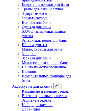
принадлежностей
Коврики и лежаки для бани
Трапы для бани и сауны
Эфирные масла и
ароматизаторы
Веники для бани
Одежда для бани
SAWO: запарники, шайки,
ушаты
Запарники, вёдра для бани
Шайки, ушаты
Мыло, скрабы для бани
Запарки
Зеркала для бани
Моющее средство для бани
Панно из можжевельника
Шезлонг
Измерительные приборы для
бани
Аксессуары для камина
Каминные и печные стекла
Вентиляционные решетки
Защитные экраны
Набор для камина
Дровницы