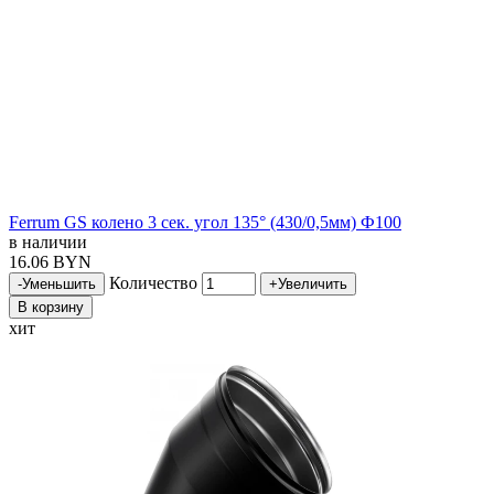
Ferrum GS колено 3 сек. угол 135° (430/0,5мм) Ф100
в наличии
16.06 BYN
Количество
-
Уменьшить
+
Увеличить
В корзину
хит