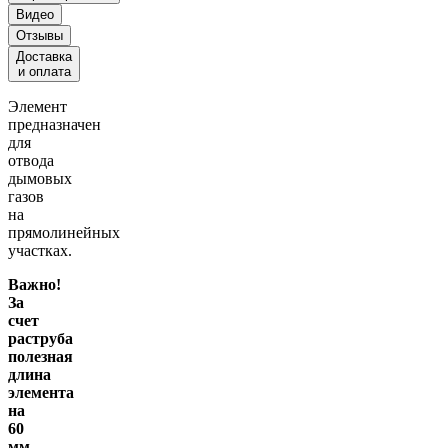
Видео
Отзывы
Доставка
и оплата
Элемент
предназначен
для
отвода
дымовых
газов
на
прямолинейных
участках.
Важно!
За
счет
раструба
полезная
длина
элемента
на
60
мм