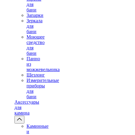
для
бани
Запарки
Зеркала
для
бани
Моющее
средство
для
бани
Панно
из
можжевельника
Шезлонг
Измерительные
приборы
для
бани
Аксессуары
для
камина
Каминные
и