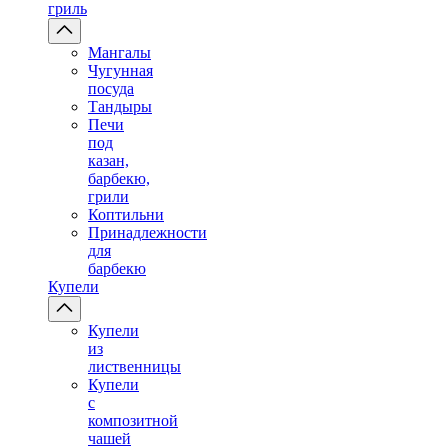
гриль
Мангалы
Чугунная
посуда
Тандыры
Печи
под
казан,
барбекю,
грили
Коптильни
Принадлежности
для
барбекю
Купели
Купели
из
лиственницы
Купели
с
композитной
чашей