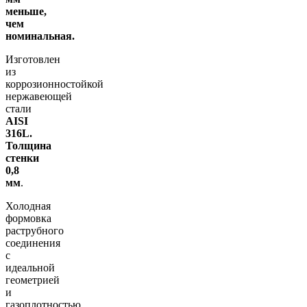
меньше,
чем
номинальная.
Изготовлен
из
коррозионностойкой
нержавеющей
стали
AISI
316L.
Толщина
стенки
0,8
мм
.
Холодная
формовка
раструбного
соединения
с
идеальной
геометрией
и
газоплотностью.