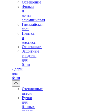
Освещение
Фольга
и
лента
алюминиевая
Гималайская
соль
Плитка
и
мастика
Огнезащита
Защитные
средства
для
бани
Двери
для
бани
Стеклянные
двери
Ручки
для
банных