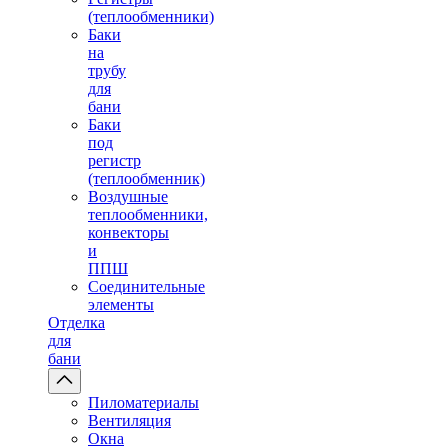
(теплообменники)
Баки
на
трубу
для
бани
Баки
под
регистр
(теплообменник)
Воздушные
теплообменники,
конвекторы
и
ППШ
Соединительные
элементы
Отделка
для
бани
Пиломатериалы
Вентиляция
Окна