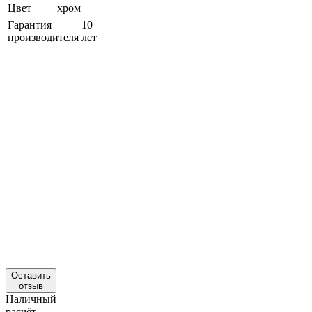
Цвет
хром
Гарантия
10
производителя
лет
Оставить
отзыв
Наличный
расчёт,