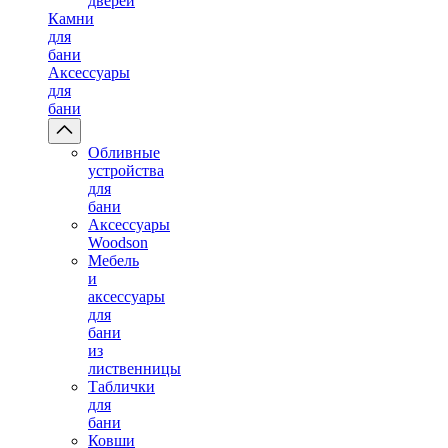
дверей
Камни
для
бани
Аксессуары
для
бани
Обливные
устройства
для
бани
Аксессуары
Woodson
Мебель
и
аксессуары
для
бани
из
лиственницы
Таблички
для
бани
Ковши