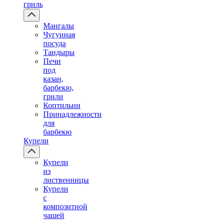
гриль
Мангалы
Чугунная
посуда
Тандыры
Печи
под
казан,
барбекю,
грили
Коптильни
Принадлежности
для
барбекю
Купели
Купели
из
лиственницы
Купели
с
композитной
чашей