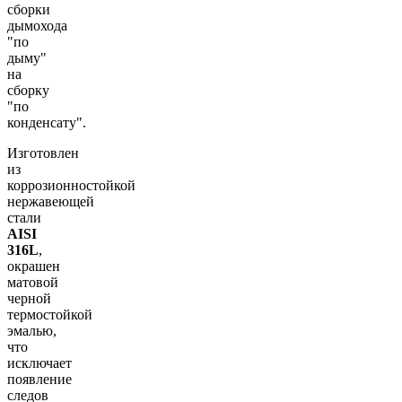
сборки
дымохода
"по
дыму"
на
сборку
"по
конденсату".
Изготовлен
из
коррозионностойкой
нержавеющей
стали
AISI
316L
,
окрашен
матовой
черной
термостойкой
эмалью,
что
исключает
появление
следов