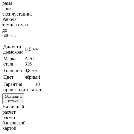
разы
срок
эксплуатации.
Рабочая
температура
до
600°С.
Диаметр
115 мм
дымохода
Марка
AISI
стали
316
Толщина
0,8 мм
Цвет
чёрный
Гарантия
10
производителя
лет
Оставить
отзыв
Наличный
расчёт,
расчёт
банковской
картой