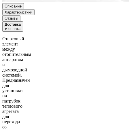
Описание
Характеристики
Отзывы
Доставка
и оплата
Стартовый
элемент
между
отопительным
аппаратом
и
дымоходной
системой.
Предназначен
для
установки
на
патрубок
теплового
агрегата
для
перехода
со