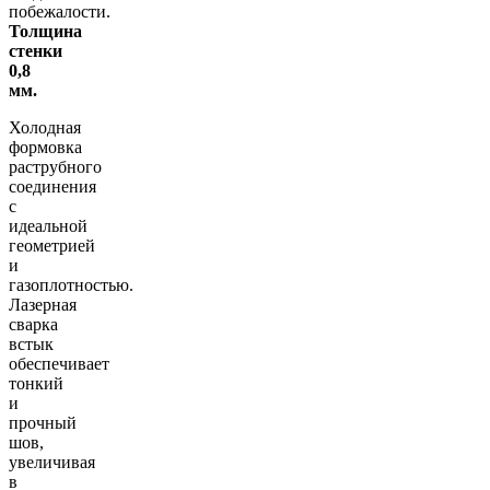
побежалости.
Толщина
стенки
0,8
мм.
Холодная
формовка
раструбного
соединения
с
идеальной
геометрией
и
газоплотностью.
Лазерная
сварка
встык
обеспечивает
тонкий
и
прочный
шов,
увеличивая
в