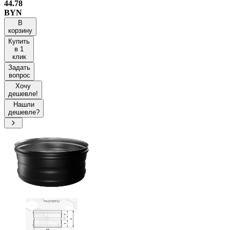
44.78
BYN
В
корзину
Купить
в 1
клик
Задать
вопрос
Хочу
дешевле!
Нашли
дешевле?