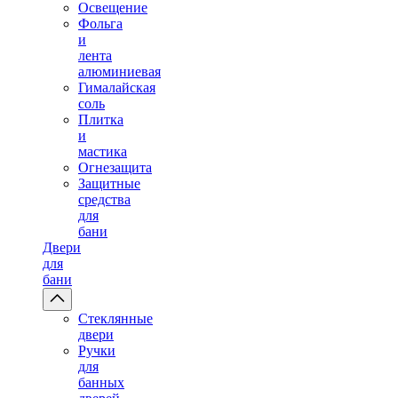
Освещение
Фольга
и
лента
алюминиевая
Гималайская
соль
Плитка
и
мастика
Огнезащита
Защитные
средства
для
бани
Двери
для
бани
Стеклянные
двери
Ручки
для
банных