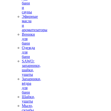
бани
и
сауны
Эфирные
масла
и
ароматизаторы
Веники
для
бани
Одежда
для
бани
SAWO:
запарники,
шайки,
ушаты
Запарники,
вёдра
для
бани
Шайки,
ушаты
Мыло,
скрабы