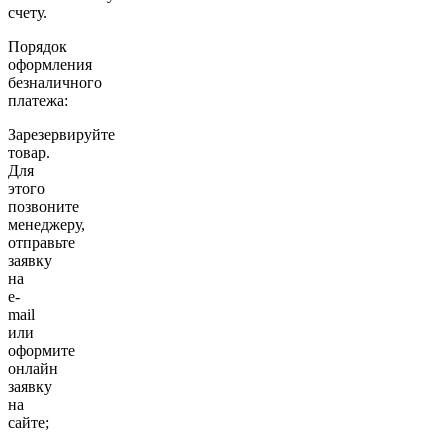
счету.
Порядок
оформления
безналичного
платежа:
Зарезервируйте
товар.
Для
этого
позвоните
менеджеру,
отправьте
заявку
на
e-
mail
или
оформите
онлайн
заявку
на
сайте;