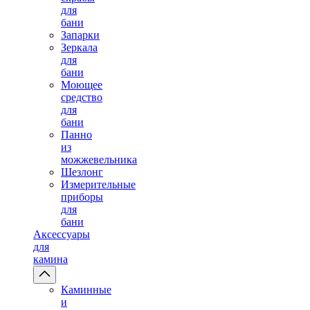
для
бани
Запарки
Зеркала
для
бани
Моющее
средство
для
бани
Панно
из
можжевельника
Шезлонг
Измерительные
приборы
для
бани
Аксессуары
для
камина
Каминные
и