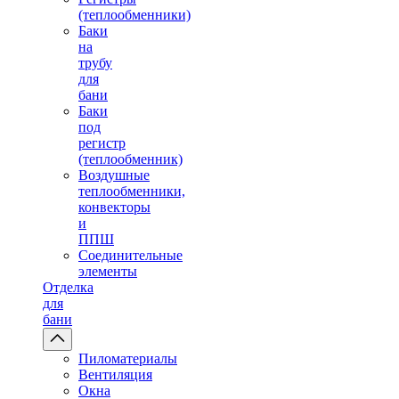
(теплообменники)
Баки
на
трубу
для
бани
Баки
под
регистр
(теплообменник)
Воздушные
теплообменники,
конвекторы
и
ППШ
Соединительные
элементы
Отделка
для
бани
Пиломатериалы
Вентиляция
Окна