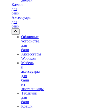
дверей
Камни
для
бани
Аксессуары
для
бани
Обливные
устройства
для
бани
Аксессуары
Woodson
Мебель
и
аксессуары
для
бани
из
лиственницы
Таблички
для
бани
Ковши