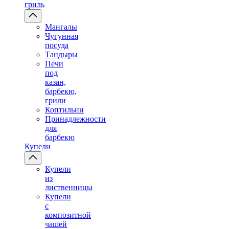
гриль
Мангалы
Чугунная
посуда
Тандыры
Печи
под
казан,
барбекю,
грили
Коптильни
Принадлежности
для
барбекю
Купели
Купели
из
лиственницы
Купели
с
композитной
чашей