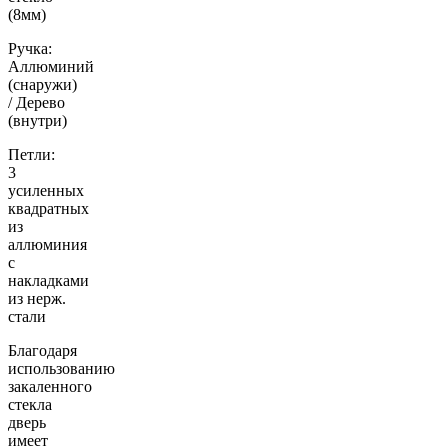
(8мм)
Ручка:
Аллюминий
(снаружи)
/ Дерево
(внутри)
Петли:
3
усиленных
квадратных
из
аллюминия
с
накладками
из нерж.
стали
Благодаря
использованию
закаленного
стекла
дверь
имеет