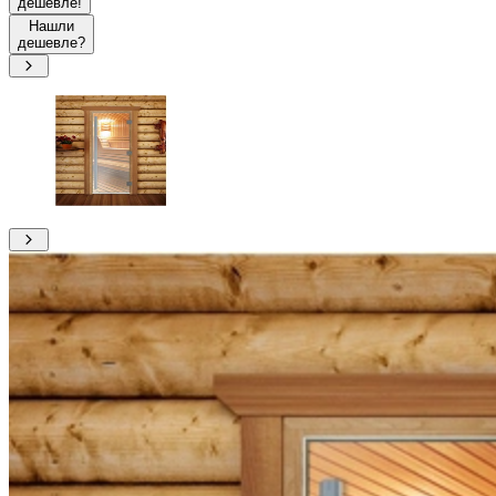
дешевле!
Нашли
дешевле?