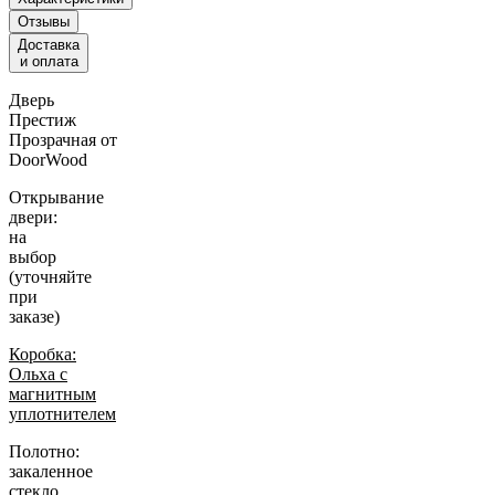
Отзывы
Доставка
и оплата
Дверь
Престиж
Прозрачная от
DoorWood
Открывание
двери:
на
выбор
(уточняйте
при
заказе)
Коробка:
Ольха с
магнитным
уплотнителем
Полотно:
закаленное
стекло