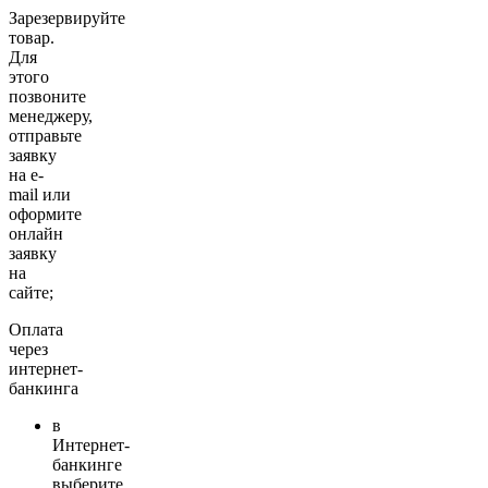
Зарезервируйте
товар.
Для
этого
позвоните
менеджеру,
отправьте
заявку
на e-
mail или
оформите
онлайн
заявку
на
сайте;
Оплата
через
интернет-
банкинга
в
Интернет-
банкинге
выберите