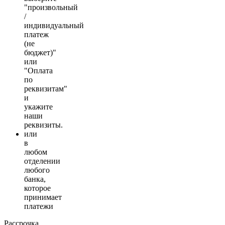
"произвольный
/
индивидуальный
платеж
(не
бюджет)"
или
"Оплата
по
реквизитам"
и
укажите
наши
реквизиты.
или
в
любом
отделении
любого
банка,
которое
принимает
платежи
Рассрочка