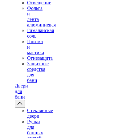
Освещение
Фольга
и
лента
алюминиевая
Гималайская
соль
Плитка
и
мастика
Огнезащита
Защитные
средства
для
бани
Двери
для
бани
Стеклянные
двери
Ручки
для
банных