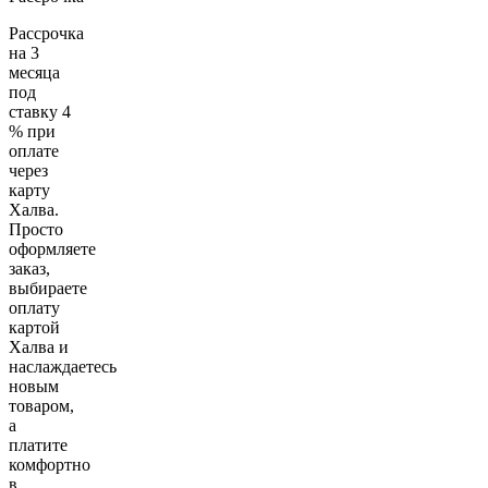
Рассрочка
на 3
месяца
под
ставку 4
% при
оплате
через
карту
Халва.
Просто
оформляете
заказ,
выбираете
оплату
картой
Халва и
наслаждаетесь
новым
товаром,
а
платите
комфортно
в