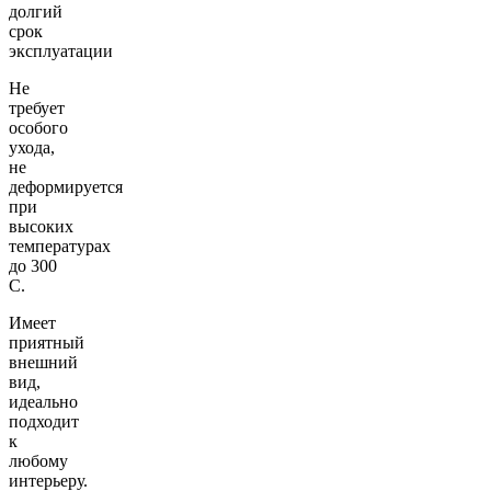
долгий
срок
эксплуатации
Не
требует
особого
ухода,
не
деформируется
при
высоких
температурах
до 300
С.
Имеет
приятный
внешний
вид,
идеально
подходит
к
любому
интерьеру.