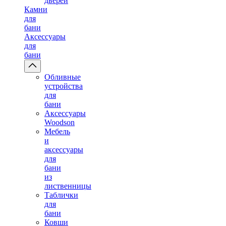
дверей
Камни
для
бани
Аксессуары
для
бани
Обливные
устройства
для
бани
Аксессуары
Woodson
Мебель
и
аксессуары
для
бани
из
лиственницы
Таблички
для
бани
Ковши