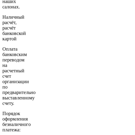
наших
салонах.
Наличный
расчёт,
расчёт
банковской
картой
Оплата
банковским
переводом
на
расчетный
счет
организации
по
предварительно
выставленному
счету.
Порядок
оформления
безналичного
платежа: