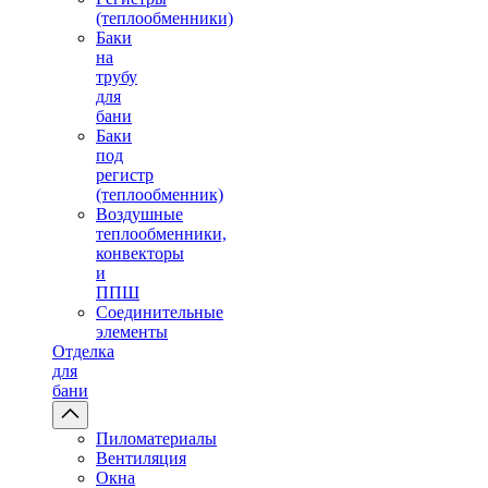
(теплообменники)
Баки
на
трубу
для
бани
Баки
под
регистр
(теплообменник)
Воздушные
теплообменники,
конвекторы
и
ППШ
Соединительные
элементы
Отделка
для
бани
Пиломатериалы
Вентиляция
Окна