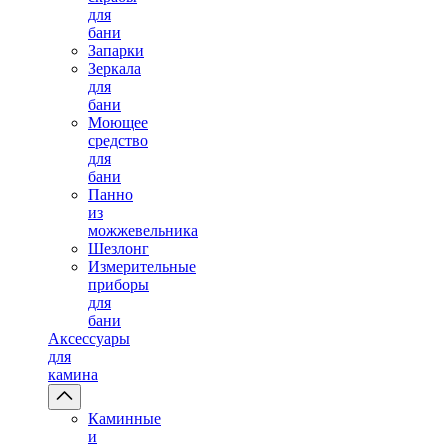
для
бани
Запарки
Зеркала
для
бани
Моющее
средство
для
бани
Панно
из
можжевельника
Шезлонг
Измерительные
приборы
для
бани
Аксессуары
для
камина
Каминные
и