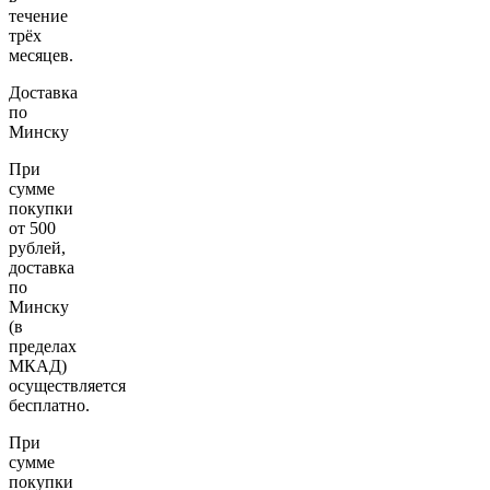
течение
трёх
месяцев.
Доставка
по
Минску
При
сумме
покупки
от 500
рублей,
доставка
по
Минску
(в
пределах
МКАД)
осуществляется
бесплатно.
При
сумме
покупки