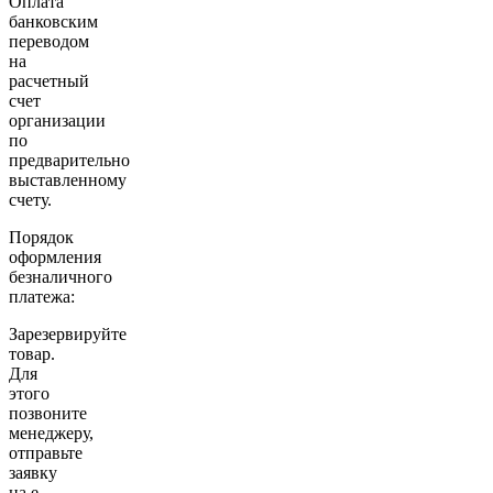
Оплата
банковским
переводом
на
расчетный
счет
организации
по
предварительно
выставленному
счету.
Порядок
оформления
безналичного
платежа:
Зарезервируйте
товар.
Для
этого
позвоните
менеджеру,
отправьте
заявку
на e-