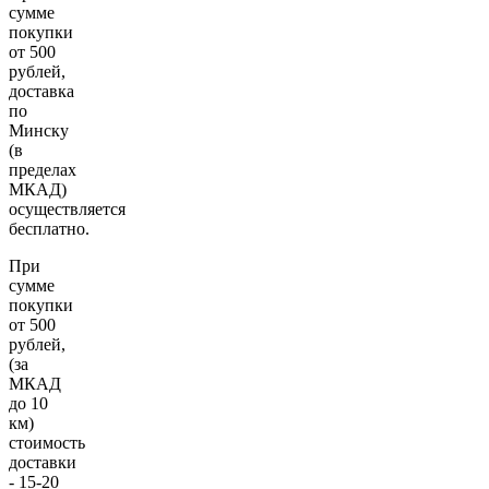
сумме
покупки
от 500
рублей,
доставка
по
Минску
(в
пределах
МКАД)
осуществляется
бесплатно.
При
сумме
покупки
от 500
рублей,
(за
МКАД
до 10
км)
стоимость
доставки
- 15-20