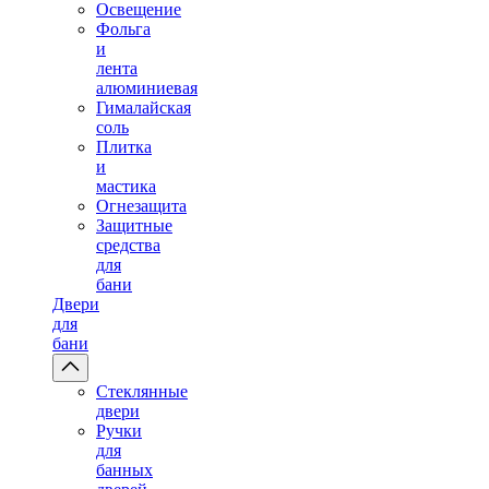
Освещение
Фольга
и
лента
алюминиевая
Гималайская
соль
Плитка
и
мастика
Огнезащита
Защитные
средства
для
бани
Двери
для
бани
Стеклянные
двери
Ручки
для
банных