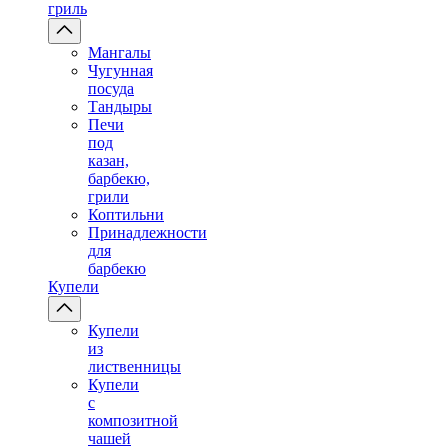
гриль
Мангалы
Чугунная
посуда
Тандыры
Печи
под
казан,
барбекю,
грили
Коптильни
Принадлежности
для
барбекю
Купели
Купели
из
лиственницы
Купели
с
композитной
чашей