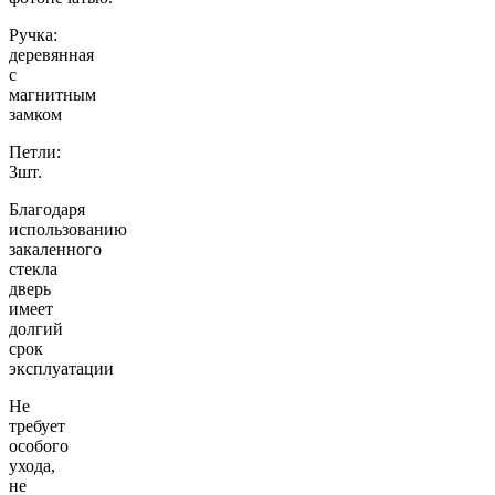
Ручка:
деревянная
с
магнитным
замком
Петли:
3шт.
Благодаря
использованию
закаленного
стекла
дверь
имеет
долгий
срок
эксплуатации
Не
требует
особого
ухода,
не