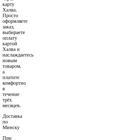
карту
Халва.
Просто
оформляете
заказ,
выбираете
оплату
картой
Халва и
наслаждаетесь
новым
товаром,
а
платите
комфортно
в
течение
трёх
месяцев.
Доставка
по
Минску
При