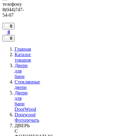
телефону
8(044)747-
54-07
0
0
0
Главная
Каталог
товаров
Двери
для
бани
Стеклянные
двери
Двери
для
бани
DoorWood
Doorwood
Фотопечать
ДВЕРЬ
С