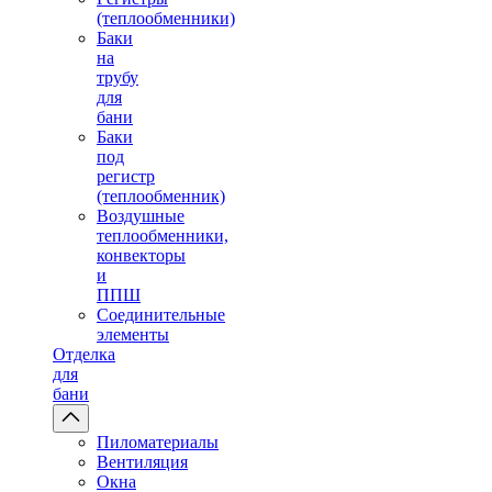
(теплообменники)
Баки
на
трубу
для
бани
Баки
под
регистр
(теплообменник)
Воздушные
теплообменники,
конвекторы
и
ППШ
Соединительные
элементы
Отделка
для
бани
Пиломатериалы
Вентиляция
Окна