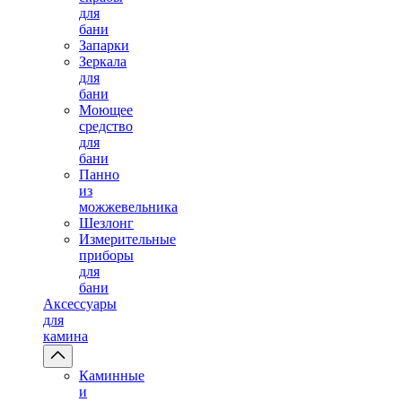
для
бани
Запарки
Зеркала
для
бани
Моющее
средство
для
бани
Панно
из
можжевельника
Шезлонг
Измерительные
приборы
для
бани
Аксессуары
для
камина
Каминные
и