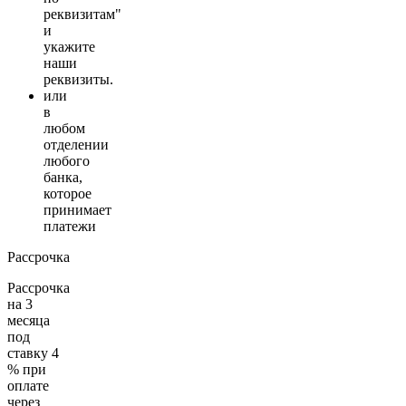
реквизитам"
и
укажите
наши
реквизиты.
или
в
любом
отделении
любого
банка,
которое
принимает
платежи
Рассрочка
Рассрочка
на 3
месяца
под
ставку 4
% при
оплате
через