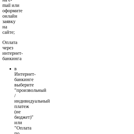
mail или
оформите
онлайн
заявку
на
сайте;
Оплата
через
интернет-
банкинга
в
Интернет-
банкинге
выберите
"произвольный
/
индивидуальный
платеж
(не
бюджет)"
или
"Оплата
по