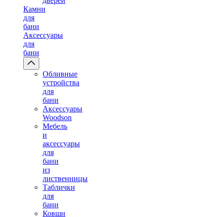
дверей
Камни
для
бани
Аксессуары
для
бани
Обливные
устройства
для
бани
Аксессуары
Woodson
Мебель
и
аксессуары
для
бани
из
лиственницы
Таблички
для
бани
Ковши