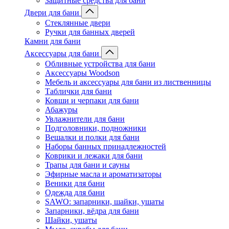
Защитные средства для бани
Двери для бани
Стеклянные двери
Ручки для банных дверей
Камни для бани
Аксессуары для бани
Обливные устройства для бани
Аксессуары Woodson
Мебель и аксессуары для бани из лиственницы
Таблички для бани
Ковши и черпаки для бани
Абажуры
Увлажнители для бани
Подголовники, подножники
Вешалки и полки для бани
Наборы банных принадлежностей
Коврики и лежаки для бани
Трапы для бани и сауны
Эфирные масла и ароматизаторы
Веники для бани
Одежда для бани
SAWO: запарники, шайки, ушаты
Запарники, вёдра для бани
Шайки, ушаты