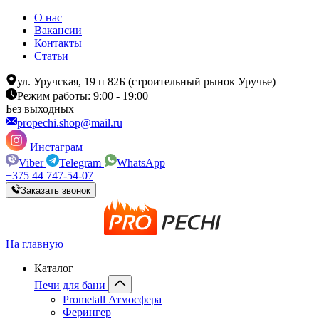
О нас
Вакансии
Контакты
Статьи
ул. Уручская, 19 п 82Б (строительный рынок Уручье)
Режим работы: 9:00 - 19:00
Без выходных
propechi.shop@mail.ru
Инстаграм
Viber
Telegram
WhatsApp
+375 44 747-54-07
Заказать звонок
На главную
Каталог
Печи для бани
Prometall Атмосфера
Ферингер