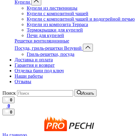
Купели
Купели из лиственницы
Купели с композитной чашей
Купели с композитной чашей и водогрейной печью
Купели из композита Терраса
Термокрышки для купелей
Печи для купелей
Решетки вентиляционные
Посуда, гриль-решетки Везувий
Гриль-решетки, посуда
Доставка и оплата
Гарантия и возврат
Отделка бани под ключ
Наши работы
Отзывы
Поиск
Искать
0
0
0
На главную