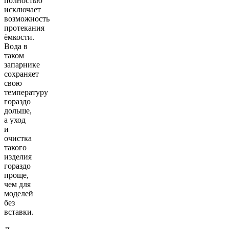
полностью
исключает
возможность
протекания
ёмкости.
Вода в
таком
запарнике
сохраняет
свою
температуру
гораздо
дольше,
а уход
и
очистка
такого
изделия
гораздо
проще,
чем для
моделей
без
вставки.