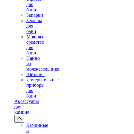
для
бани
Запарки
Зеркала
для
бани
Моющее
средство
для
бани
Панно
из
можжевельника
Шезлонг
Измерительные
приборы
для
бани
Аксессуары
для
камина
Каминные
и