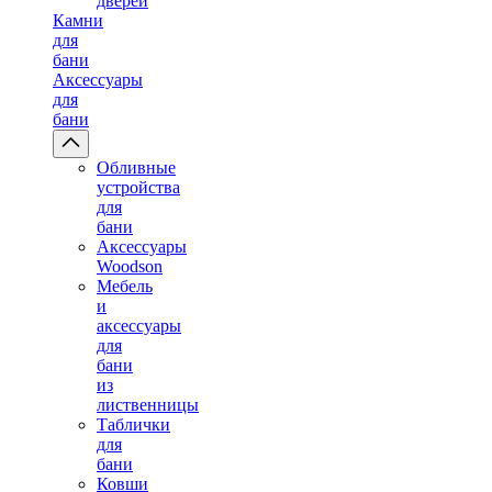
дверей
Камни
для
бани
Аксессуары
для
бани
Обливные
устройства
для
бани
Аксессуары
Woodson
Мебель
и
аксессуары
для
бани
из
лиственницы
Таблички
для
бани
Ковши