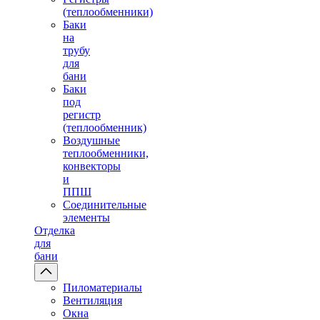
(теплообменники)
Баки
на
трубу
для
бани
Баки
под
регистр
(теплообменник)
Воздушные
теплообменники,
конвекторы
и
ППШ
Соединительные
элементы
Отделка
для
бани
Пиломатериалы
Вентиляция
Окна