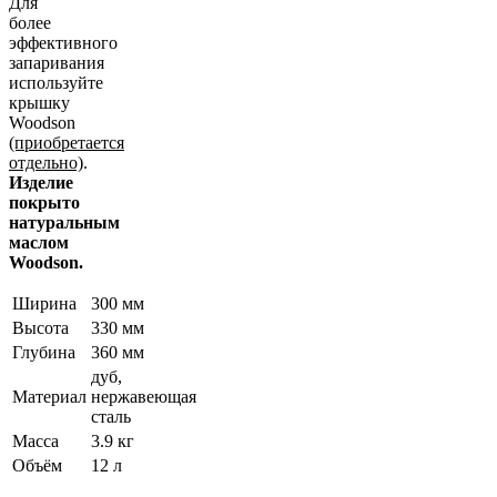
Для
более
эффективного
запаривания
используйте
крышку
Woodson
(приобретается
отдельно)
.
Изделие
покрыто
натуральным
маслом
Woodson.
Ширина
300 мм
Высота
330 мм
Глубина
360 мм
дуб,
Материал
нержавеющая
сталь
Масса
3.9 кг
Объём
12 л