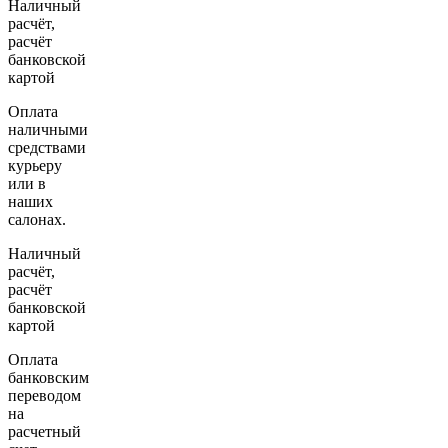
Наличный
расчёт,
расчёт
банковской
картой
Оплата
наличными
средствами
курьеру
или в
наших
салонах.
Наличный
расчёт,
расчёт
банковской
картой
Оплата
банковским
переводом
на
расчетный