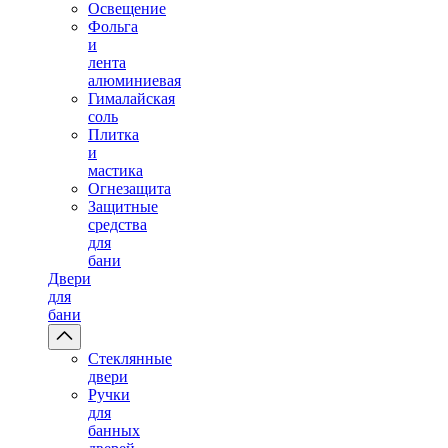
Освещение
Фольга
и
лента
алюминиевая
Гималайская
соль
Плитка
и
мастика
Огнезащита
Защитные
средства
для
бани
Двери
для
бани
Стеклянные
двери
Ручки
для
банных