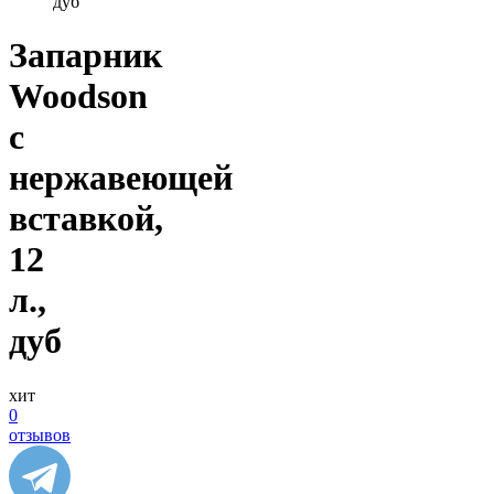
дуб
Запарник
Woodson
с
нержавеющей
вставкой,
12
л.,
дуб
хит
0
отзывов