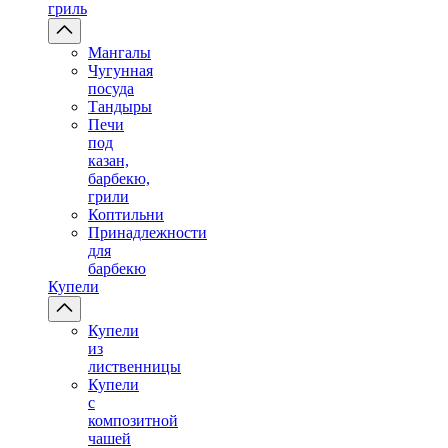
гриль
Мангалы
Чугунная
посуда
Тандыры
Печи
под
казан,
барбекю,
грили
Коптильни
Принадлежности
для
барбекю
Купели
Купели
из
лиственницы
Купели
с
композитной
чашей