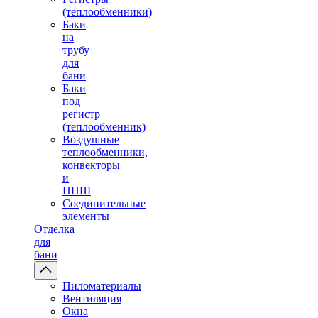
(теплообменники)
Баки
на
трубу
для
бани
Баки
под
регистр
(теплообменник)
Воздушные
теплообменники,
конвекторы
и
ППШ
Соединительные
элементы
Отделка
для
бани
Пиломатериалы
Вентиляция
Окна