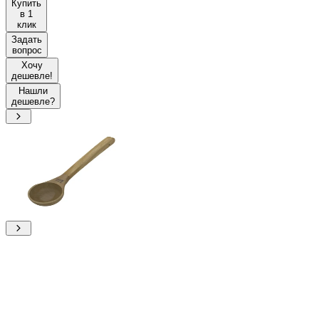
Купить
в 1
клик
Задать
вопрос
Хочу
дешевле!
Нашли
дешевле?