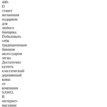
440-
D
станет
желанным
подарком
для
любого
банщика.
Побаловать
себя
традиционным
банным
аксессуаром
легко.
Достаточно
купить
классический
деревянный
ковш
от
компании
SAWO.
В
интернет-
магазине