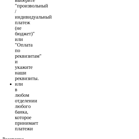
выберите
"произвольный
/
индивидуальный
платеж
(не
бюджет)"
или
"Оплата
по
реквизитам"
и
укажите
наши
реквизиты.
или
в
любом
отделении
любого
банка,
которое
принимает
платежи