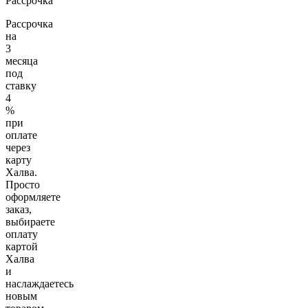
Рассрочка
Рассрочка
на
3
месяца
под
ставку
4
%
при
оплате
через
карту
Халва.
Просто
оформляете
заказ,
выбираете
оплату
картой
Халва
и
наслаждаетесь
новым