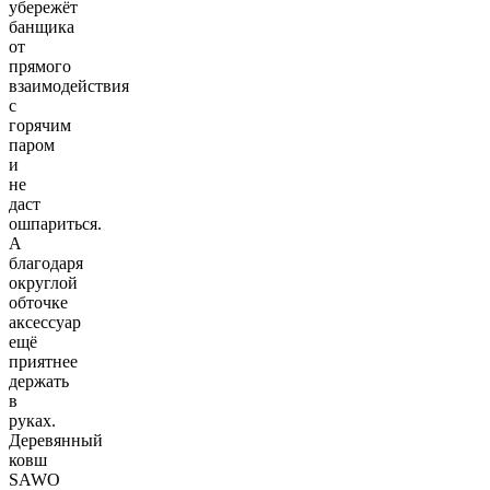
убережёт
банщика
от
прямого
взаимодействия
с
горячим
паром
и
не
даст
ошпариться.
А
благодаря
округлой
обточке
аксессуар
ещё
приятнее
держать
в
руках.
Деревянный
ковш
SAWO