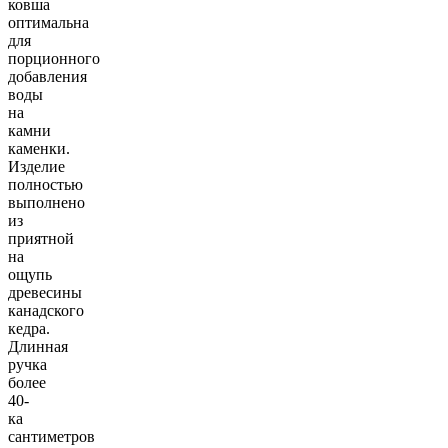
ковша
оптимальна
для
порционного
добавления
воды
на
камни
каменки.
Изделие
полностью
выполнено
из
приятной
на
ощупь
древесины
канадского
кедра.
Длинная
ручка
более
40-
ка
сантиметров