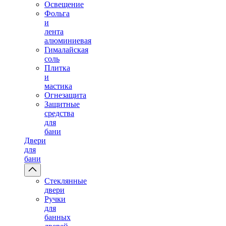
Освещение
Фольга
и
лента
алюминиевая
Гималайская
соль
Плитка
и
мастика
Огнезащита
Защитные
средства
для
бани
Двери
для
бани
Стеклянные
двери
Ручки
для
банных