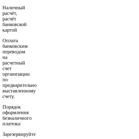
Наличный
расчёт,
расчёт
банковской
картой
Оплата
банковским
переводом
на
расчетный
счет
организации
по
предварительно
выставленному
счету.
Порядок
оформления
безналичного
платежа:
Зарезервируйте