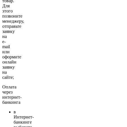
товар.
Для
этого
позвоните
менеджеру,
отправьте
заявку
на
e-
mail
или
оформите
онлайн
заявку
на
сайте;
Оплата
через
интернет-
банкинга
в
Интернет-
банкинге