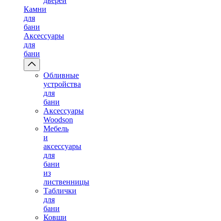
дверей
Камни
для
бани
Аксессуары
для
бани
Обливные
устройства
для
бани
Аксессуары
Woodson
Мебель
и
аксессуары
для
бани
из
лиственницы
Таблички
для
бани
Ковши