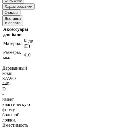
Описание
Характеристики
Отзывы
Доставка
и оплата
Аксессуары
для бани
Кедр
Материал
(D)
Размеры,
410
мм.
Деревянный
ковш
SAWO
440-
D
-
имеет
классическую
форму
большой
ложки.
Вместимость