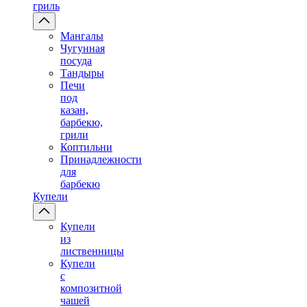
гриль
Мангалы
Чугунная
посуда
Тандыры
Печи
под
казан,
барбекю,
грили
Коптильни
Принадлежности
для
барбекю
Купели
Купели
из
лиственницы
Купели
с
композитной
чашей