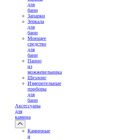
для
бани
Запарки
Зеркала
для
бани
Моющее
средство
для
бани
Панно
из
можжевельника
Шезлонг
Измерительные
приборы
для
бани
Аксессуары
для
камина
Каминные
и