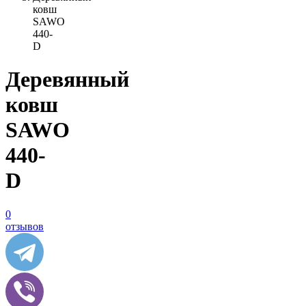
ковш
SAWO
440-
D
Деревянный
ковш
SAWO
440-
D
0
отзывов