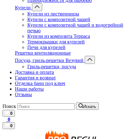
Принадлежности для барбекю
Купели
Купели из лиственницы
Купели с композитной чашей
Купели с композитной чашей и водогрейной
печью
Купели из композита Терраса
Термокрышки для купелей
Печи для купелей
Решетки вентиляционные
Посуда, гриль-решетки Везувий
Гриль-решетки, посуда
Доставка и оплата
Гарантия и возврат
Отделка бани под ключ
Наши работы
Отзывы
Поиск
Искать
0
0
0