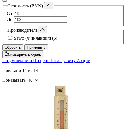
Стоимость (BYN)
От
До
Производитель
Sawo (Финляндия) (5)
Сбросить
Применить
Выберите модель
По умолчанию
По цене
По алфавиту
Акции
Показано
14
из 14
Показывать