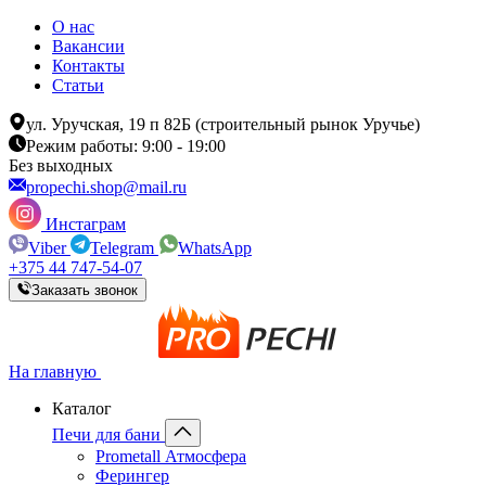
О нас
Вакансии
Контакты
Статьи
ул. Уручская, 19 п 82Б (строительный рынок Уручье)
Режим работы: 9:00 - 19:00
Без выходных
propechi.shop@mail.ru
Инстаграм
Viber
Telegram
WhatsApp
+375 44 747-54-07
Заказать звонок
На главную
Каталог
Печи для бани
Prometall Атмосфера
Ферингер