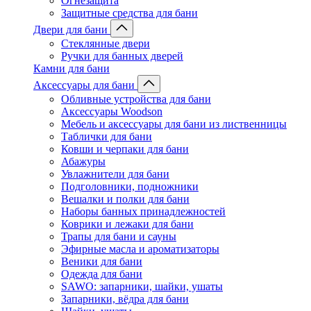
Огнезащита
Защитные средства для бани
Двери для бани
Стеклянные двери
Ручки для банных дверей
Камни для бани
Аксессуары для бани
Обливные устройства для бани
Аксессуары Woodson
Мебель и аксессуары для бани из лиственницы
Таблички для бани
Ковши и черпаки для бани
Абажуры
Увлажнители для бани
Подголовники, подножники
Вешалки и полки для бани
Наборы банных принадлежностей
Коврики и лежаки для бани
Трапы для бани и сауны
Эфирные масла и ароматизаторы
Веники для бани
Одежда для бани
SAWO: запарники, шайки, ушаты
Запарники, вёдра для бани