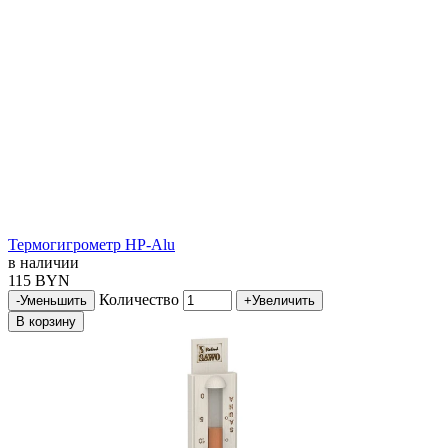
Термогигрометр HP-Alu
в наличии
115 BYN
Количество
-
Уменьшить
+
Увеличить
В корзину