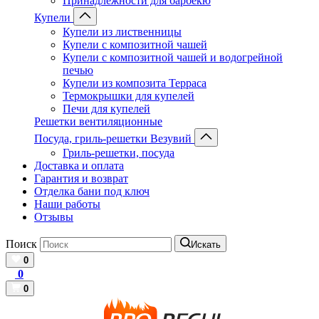
Принадлежности для барбекю
Купели
Купели из лиственницы
Купели с композитной чашей
Купели с композитной чашей и водогрейной
печью
Купели из композита Терраса
Термокрышки для купелей
Печи для купелей
Решетки вентиляционные
Посуда, гриль-решетки Везувий
Гриль-решетки, посуда
Доставка и оплата
Гарантия и возврат
Отделка бани под ключ
Наши работы
Отзывы
Поиск
Искать
0
0
0