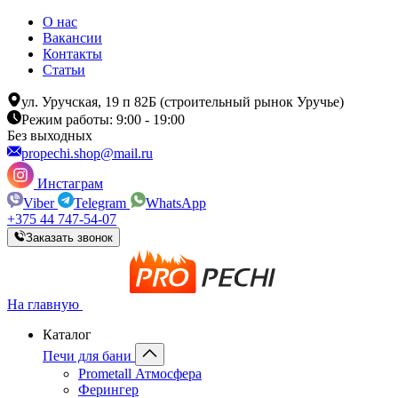
О нас
Вакансии
Контакты
Статьи
ул. Уручская, 19 п 82Б (строительный рынок Уручье)
Режим работы: 9:00 - 19:00
Без выходных
propechi.shop@mail.ru
Инстаграм
Viber
Telegram
WhatsApp
+375 44 747-54-07
Заказать звонок
На главную
Каталог
Печи для бани
Prometall Атмосфера
Ферингер