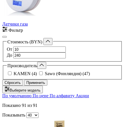
Датчики газа
Фильтр
Стоимость (BYN)
От
До
Производитель
KAMEN (4)
Sawo (Финляндия) (47)
Сбросить
Применить
Выберите модель
По умолчанию
По цене
По алфавиту
Акции
Показано
91
из 91
Показывать