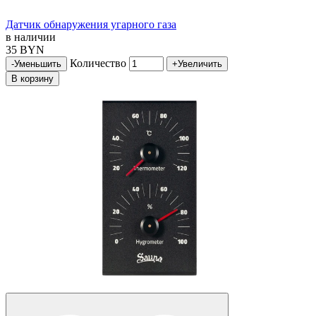
Датчик обнаружения угарного газа
в наличии
35 BYN
Количество
-
Уменьшить
+
Увеличить
В корзину