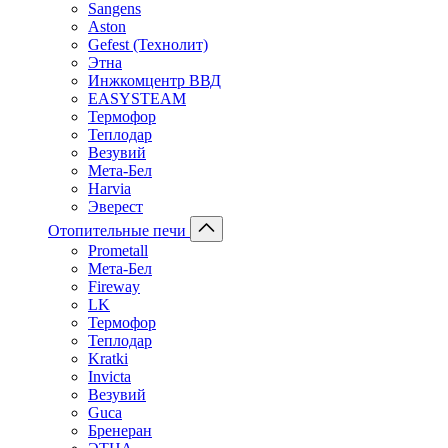
Sangens
Aston
Gefest (Технолит)
Этна
Инжкомцентр ВВД
EASYSTEAM
Термофор
Теплодар
Везувий
Мета-Бел
Harvia
Эверест
Отопительные печи
Prometall
Мета-Бел
Fireway
LK
Термофор
Теплодар
Kratki
Invicta
Везувий
Guca
Бренеран