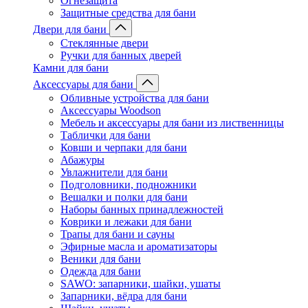
Огнезащита
Защитные средства для бани
Двери для бани
Стеклянные двери
Ручки для банных дверей
Камни для бани
Аксессуары для бани
Обливные устройства для бани
Аксессуары Woodson
Мебель и аксессуары для бани из лиственницы
Таблички для бани
Ковши и черпаки для бани
Абажуры
Увлажнители для бани
Подголовники, подножники
Вешалки и полки для бани
Наборы банных принадлежностей
Коврики и лежаки для бани
Трапы для бани и сауны
Эфирные масла и ароматизаторы
Веники для бани
Одежда для бани
SAWO: запарники, шайки, ушаты
Запарники, вёдра для бани