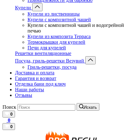
Принадлежности для барбекю
Купели
Купели из лиственницы
Купели с композитной чашей
Купели с композитной чашей и водогрейной
печью
Купели из композита Терраса
Термокрышки для купелей
Печи для купелей
Решетки вентиляционные
Посуда, гриль-решетки Везувий
Гриль-решетки, посуда
Доставка и оплата
Гарантия и возврат
Отделка бани под ключ
Наши работы
Отзывы
Поиск
Искать
0
0
0