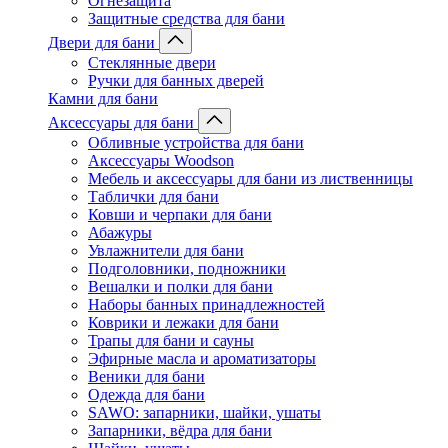
Огнезащита
Защитные средства для бани
Двери для бани
Стеклянные двери
Ручки для банных дверей
Камни для бани
Аксессуары для бани
Обливные устройства для бани
Аксессуары Woodson
Мебель и аксессуары для бани из лиственницы
Таблички для бани
Ковши и черпаки для бани
Абажуры
Увлажнители для бани
Подголовники, подножники
Вешалки и полки для бани
Наборы банных принадлежностей
Коврики и лежаки для бани
Трапы для бани и сауны
Эфирные масла и ароматизаторы
Веники для бани
Одежда для бани
SAWO: запарники, шайки, ушаты
Запарники, вёдра для бани