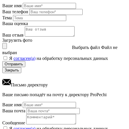
Ваше имя
Ваш телефон
Тема
Ваша оценка
Ваш отзыв
Загрузить фото
Выбрать файл
Файл не
выбран
Я
согласен(а)
на обработку персональных данных
Отправить
Закрыть
Письмо директору
Ваше письмо попадёт на почту к директору ProPechi
Ваше имя
Ваша почта
Сообщение
Я
согласен(а)
на обработку персональных данных