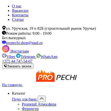
О нас
Вакансии
Контакты
Статьи
ул. Уручская, 19 п 82Б (строительный рынок Уручье)
Режим работы: 9:00 - 19:00
Без выходных
propechi.shop@mail.ru
Инстаграм
Viber
Telegram
WhatsApp
+375 44 747-54-07
Заказать звонок
На главную
Каталог
Печи для бани
Prometall Атмосфера
Ферингер