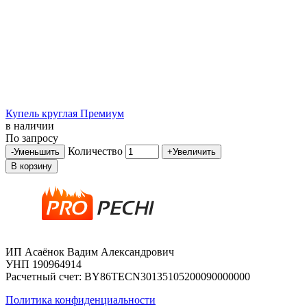
Купель круглая Премиум
в наличии
По запросу
Количество
-
Уменьшить
+
Увеличить
В корзину
ИП Асаёнок Вадим Александрович
УНП 190964914
Расчетный счет: BY86TECN30135105200090000000
Политика конфиденциальности