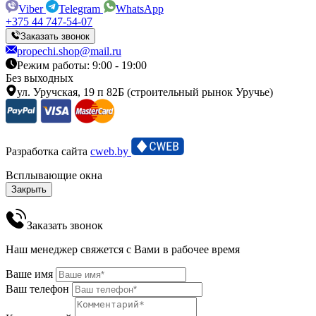
Viber
Telegram
WhatsApp
+375 44 747-54-07
Заказать звонок
propechi.shop@mail.ru
Режим работы: 9:00 - 19:00
Без выходных
ул. Уручская, 19 п 82Б (строительный рынок Уручье)
Разработка сайта
cweb.by
Всплывающие окна
Закрыть
Заказать звонок
Наш менеджер свяжется с Вами в рабочее время
Ваше имя
Ваш телефон